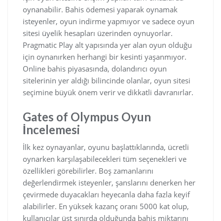
oynanabilir. Bahis ödemesi yaparak oynamak
isteyenler, oyun indirme yapmıyor ve sadece oyun
sitesi üyelik hesapları üzerinden oynuyorlar.
Pragmatic Play alt yapısında yer alan oyun olduğu
için oynanırken herhangi bir kesinti yaşanmıyor.
Online bahis piyasasında, dolandırıcı oyun
sitelerinin yer aldığı bilincinde olanlar, oyun sitesi
seçimine büyük önem verir ve dikkatli davranırlar.
Gates of Olympus Oyun
İncelemesi
İlk kez oynayanlar, oyunu başlattıklarında, ücretli
oynarken karşılaşabilecekleri tüm seçenekleri ve
özellikleri görebilirler. Boş zamanlarını
değerlendirmek isteyenler, şanslarını denerken her
çevirmede duyacakları heyecanla daha fazla keyif
alabilirler. En yüksek kazanç oranı 5000 kat olup,
kullanıcılar üst sınırda olduğunda bahis miktarını