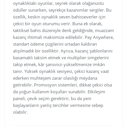
oynaklıktaki oyunlar, seyrek olarak olağanüstü
ödüller sunarken, seyrekçe kazanımlar sergiler. Bu
özellik, keskin oynaklık seven bahisseverler için
çekici bir oyun oturumu verir. Buna ek olarak,
taktiksel bahis düzeniyle denk geldiğinde, muazzam
kazanç ihtimali maksimize edilebilir. Pay Anywhere,
standart ödeme çizgilerini ortadan kaldıran
alışılmadık bir özelliktir. Ayrıca, kazanç şablonlarını
basamaklı taksim etmek ve multiplier simgelerini
takip etmek, kâr şansınızı yükseltmenize imkân
tanır. Yüksek oynaklık seviyesi, çekici kazanç vaat
ederken muhteşem zarar olasılığı meydana
getirebilir. Promosyon sistemleri, dikkat çekici olsa
da yoğun kullanım koşulları sunabilir. Etkileşim
paneli, çevik seçim gerektirir, bu da yeni
başlayanların yanlış tercihler vermesine sebep
olabilir.