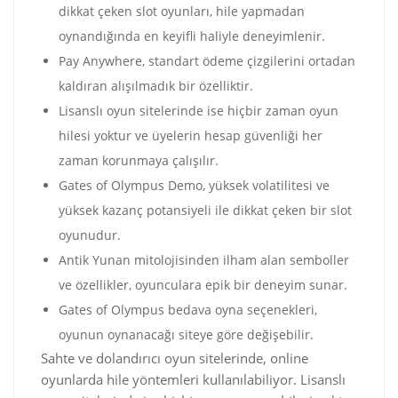
dikkat çeken slot oyunları, hile yapmadan
oynandığında en keyifli haliyle deneyimlenir.
Pay Anywhere, standart ödeme çizgilerini ortadan
kaldıran alışılmadık bir özelliktir.
Lisanslı oyun sitelerinde ise hiçbir zaman oyun
hilesi yoktur ve üyelerin hesap güvenliği her
zaman korunmaya çalışılır.
Gates of Olympus Demo, yüksek volatilitesi ve
yüksek kazanç potansiyeli ile dikkat çeken bir slot
oyunudur.
Antik Yunan mitolojisinden ilham alan semboller
ve özellikler, oyunculara epik bir deneyim sunar.
Gates of Olympus bedava oyna seçenekleri,
oyunun oynanacağı siteye göre değişebilir.
Sahte ve dolandırıcı oyun sitelerinde, online
oyunlarda hile yöntemleri kullanılabiliyor. Lisanslı