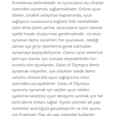
firmalarına satılmaktadır ve oyuncuların bu cihazlar
üzerinden oynaması sağlanmaktadır. Online oyun
siteleri, ortaklık anlaşması kapsamında, oyun
sağlayıcısı sunucusuna bağlantı linki vermektedir.
Satın alma işlemi yerine, oyuncuların oyun sitesine
üyelik hesabı oluşturması gerekmektedir. Ücretsiz
oynanan demo sürümleri her oyunsever, istediği
zaman üye girişi işlemlerine gerek kalmadan
oynamaya başlayabiliyorlar. Casino oyun sitelerine
yeni üye olanlar için sunulan seçeneklerden biri
ücretsiz slot oyunlarıdır. Gates of Olympus demo
oynamak isteyenler, üye oldukları sitede demo
sürümü olmasa bile oyun sağlayıcının sitesi
üzerinden oynayabilirler. Gates of Olympus
oyununu oynamak için seçilen oyun siteleri,
üyelerine kesintisiz oyun deneyimi sunmak için her
türlü teknik imkanı sağlar. Üyelik işlemleri alt yapı
sistemleri aracılığıyla gerçekleştirilir ve slot oyunu
için Pragmatic Play alt yapı sistemleri kullanılır.