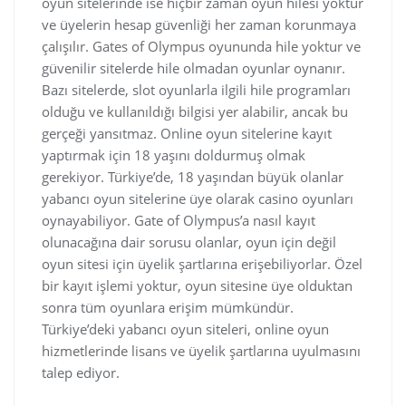
oyun sitelerinde ise hiçbir zaman oyun hilesi yoktur
ve üyelerin hesap güvenliği her zaman korunmaya
çalışılır. Gates of Olympus oyununda hile yoktur ve
güvenilir sitelerde hile olmadan oyunlar oynanır.
Bazı sitelerde, slot oyunlarla ilgili hile programları
olduğu ve kullanıldığı bilgisi yer alabilir, ancak bu
gerçeği yansıtmaz. Online oyun sitelerine kayıt
yaptırmak için 18 yaşını doldurmuş olmak
gerekiyor. Türkiye’de, 18 yaşından büyük olanlar
yabancı oyun sitelerine üye olarak casino oyunları
oynayabiliyor. Gate of Olympus’a nasıl kayıt
olunacağına dair sorusu olanlar, oyun için değil
oyun sitesi için üyelik şartlarına erişebiliyorlar. Özel
bir kayıt işlemi yoktur, oyun sitesine üye olduktan
sonra tüm oyunlara erişim mümkündür.
Türkiye’deki yabancı oyun siteleri, online oyun
hizmetlerinde lisans ve üyelik şartlarına uyulmasını
talep ediyor.