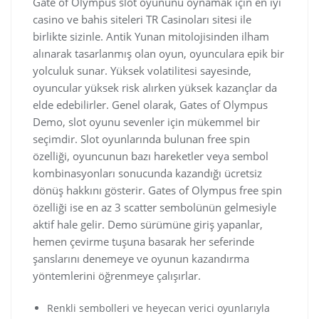
Gate of Olympus slot oyununu oynamak için en iyi
casino ve bahis siteleri TR Casinoları sitesi ile
birlikte sizinle. Antik Yunan mitolojisinden ilham
alınarak tasarlanmış olan oyun, oyunculara epik bir
yolculuk sunar. Yüksek volatilitesi sayesinde,
oyuncular yüksek risk alırken yüksek kazançlar da
elde edebilirler. Genel olarak, Gates of Olympus
Demo, slot oyunu sevenler için mükemmel bir
seçimdir. Slot oyunlarında bulunan free spin
özelliği, oyuncunun bazı hareketler veya sembol
kombinasyonları sonucunda kazandığı ücretsiz
dönüş hakkını gösterir. Gates of Olympus free spin
özelliği ise en az 3 scatter sembolünün gelmesiyle
aktif hale gelir. Demo sürümüne giriş yapanlar,
hemen çevirme tuşuna basarak her seferinde
şanslarını denemeye ve oyunun kazandırma
yöntemlerini öğrenmeye çalışırlar.
Renkli sembolleri ve heyecan verici oyunlarıyla