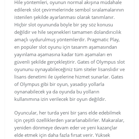
Hile yöntemleri, oyunun normal akışına müdahale
edilerek slot çevirmelerinde sembol sıralamalarının
istenilen şekilde ayarlanması olarak tanımlanır.
Hiçbir slot oyununda böyle bir şey söz konusu
değildir ve hile seçenekleri tamamen dolandırıcılık
amaçlı uydurulmuş yöntemlerdir. Pragmatic Play,
en popüler slot oyunu için tasarım aşamasından
yayınlama aşamasına kadar tüm aşamaları en
güvenli şekilde gerçekleştirir. Gates of Olympus slot
oyununu oynayabileceğiniz tüm siteler lisanslıdır ve
lisans denetimi ile üyelerine hizmet sunarlar. Gates
of Olympus gibi bir oyun, yasadışı yollarla
oynanabilecek ya da oyunda bu yolların
kullanımına izin verilecek bir oyun değildir.
Oyuncular, her turda yeni bir şans elde edebilmek
için çeşitli özelliklerden yararlanabilirler. Makaralar,
yeniden dönmeye devam eder ve yeni kazançlar
elde etmek için daha fazla fırsat verir. Yüksek