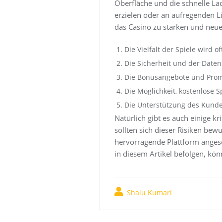
Oberfläche und die schnelle La
erzielen oder an aufregenden L
das Casino zu stärken und neue
Die Vielfalt der Spiele wird 
Die Sicherheit und der Datens
Die Bonusangebote und Promo
Die Möglichkeit, kostenlose S
Die Unterstützung des Kunden
Natürlich gibt es auch einige k
sollten sich dieser Risiken bew
hervorragende Plattform angese
in diesem Artikel befolgen, kön
Shalu Kumari