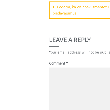
Padomi, kā vislabāk izmantot 
piedāvājumus
LEAVE A REPLY
Your email address will not be publi
Comment
*