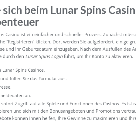
 sich beim Lunar Spins Casi
benteuer
Casino ist ein einfacher und schneller Prozess. Zunächst müssen 
he “Registrieren” klicken. Dort werden Sie aufgefordert, einige 
sse und Ihr Geburtsdatum einzugeben. Nach dem Ausfüllen des A
ie durch den
Lunar Spins Login
führt, um Ihr Konto zu aktivieren.
 Lunar Spins Casinos.
” und füllen Sie das Formular aus.
resse.
nmeldedaten an.
fort Zugriff auf alle Spiele und Funktionen des Casinos. Es ist 
bieren und sich mit den Bonusangeboten und Promotions vertrau
gebote können Ihnen helfen, Ihre Gewinne zu maximieren und Ihr