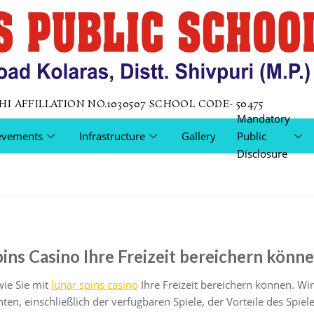
HI AFFILLATION NO.1030507 SCHOOL CODE- 50475
Mandatory
evements
Infrastructure
Gallery
Public
Disclosure
pins Casino Ihre Freizeit bereichern könn
wie Sie mit
lunar spins casino
Ihre Freizeit bereichern können. W
ten, einschließlich der verfügbaren Spiele, der Vorteile des Spie