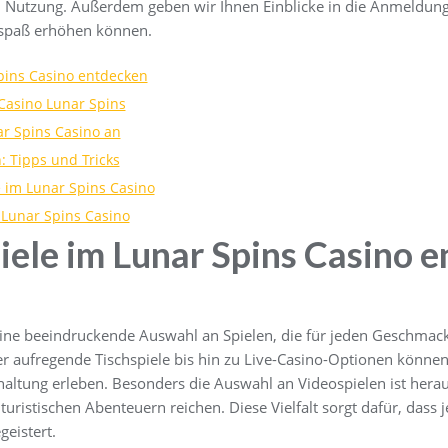
n Nutzung. Außerdem geben wir Ihnen Einblicke in die Anmeldun
lspaß erhöhen können.
pins Casino entdecken
Casino Lunar Spins
ar Spins Casino an
: Tipps und Tricks
 im Lunar Spins Casino
 Lunar Spins Casino
iele im Lunar Spins Casino 
eine beeindruckende Auswahl an Spielen, die für jeden Geschmack
 aufregende Tischspiele bis hin zu Live-Casino-Optionen können 
altung erleben. Besonders die Auswahl an Videospielen ist hera
uturistischen Abenteuern reichen. Diese Vielfalt sorgt dafür, dass je
geistert.