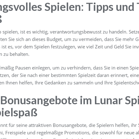
svolles Spielen: Tipps und T
ß
spielen, ist es wichtig, verantwortungsbewusst zu handeln. Setzen
alten Sie sich an dieses Budget, um zu vermeiden, dass Sie mehr Ge
 ist es, vor dem Spielen festzulegen, wie viel Zeit und Geld Sie inv
n zu behalten.
lmäßig Pausen einlegen, um zu verhindern, dass Sie in einen Spie
setzen, der Sie nach einer bestimmten Spielzeit daran erinnert, ei
n Ihnen helfen, Ihre Gedanken zu sammeln und Ihre Spielentsche
 Bonusangebote im Lunar Spi
ielspaß
nnt für seine attraktiven Bonusangebote, die Spielern helfen, ihr 
Freispiele und regelmäßige Promotions, die sowohl für neue al