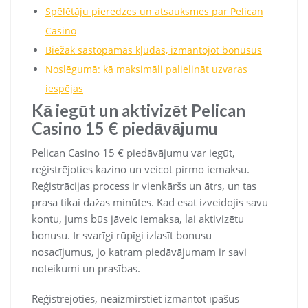
Spēlētāju pieredzes un atsauksmes par Pelican
Casino
Biežāk sastopamās kļūdas, izmantojot bonusus
Noslēgumā: kā maksimāli palielināt uzvaras
iespējas
Kā iegūt un aktivizēt Pelican
Casino 15 € piedāvājumu
Pelican Casino 15 € piedāvājumu var iegūt,
reģistrējoties kazino un veicot pirmo iemaksu.
Reģistrācijas process ir vienkāršs un ātrs, un tas
prasa tikai dažas minūtes. Kad esat izveidojis savu
kontu, jums būs jāveic iemaksa, lai aktivizētu
bonusu. Ir svarīgi rūpīgi izlasīt bonusu
nosacījumus, jo katram piedāvājumam ir savi
noteikumi un prasības.
Reģistrējoties, neaizmirstiet izmantot īpašus