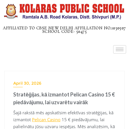
AFFILIATED TO CBSE NEW DELHI AFFILLATION NO.1030507
SCHOOL CODE- 50475
April 30, 2026
Stratēģijas, kā izmantot Pelican Casino 15 €
piedāvājumu, lai uzvarētu vairāk
Šajā rakstā mēs apskatīsim efektīvas stratēģijas, kā
izmantot
Pelican Casino
15 € piedāvājumu, lai
palielinātu jūsu uzvaru iespējas. Mēs analizēsim, kā