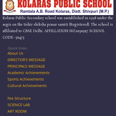
Kolaras Public Secondary school was eastablished in 1998 under the
aegis on the tishir shiksha prasar samiti (Registered). The school is
affiliated to CBSE Delhi. AFFILLATION NO.1030507 SCHOOL
CODE- 50475
Quick Links
About Us
DIRECTOR’S MESSAGE
PRINCIPAL’S MESSAGE
Academic Achievements
Sports Achievements
Cultural Achievements
Fee Structure
SCIENCE LAB
ART ROOM