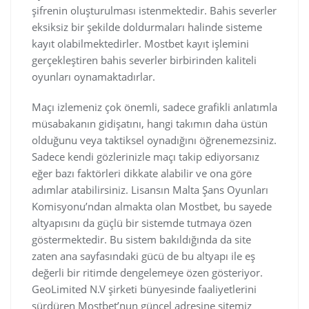
şifrenin oluşturulması istenmektedir. Bahis severler
eksiksiz bir şekilde doldurmaları halinde sisteme
kayıt olabilmektedirler. Mostbet kayıt işlemini
gerçekleştiren bahis severler birbirinden kaliteli
oyunları oynamaktadırlar.
Maçı izlemeniz çok önemli, sadece grafikli anlatımla
müsabakanın gidişatını, hangi takımın daha üstün
olduğunu veya taktiksel oynadığını öğrenemezsiniz.
Sadece kendi gözlerinizle maçı takip ediyorsanız
eğer bazı faktörleri dikkate alabilir ve ona göre
adımlar atabilirsiniz. Lisansın Malta Şans Oyunları
Komisyonu’ndan almakta olan Mostbet, bu sayede
altyapısını da güçlü bir sistemde tutmaya özen
göstermektedir. Bu sistem bakıldığında da site
zaten ana sayfasındaki gücü de bu altyapı ile eş
değerli bir ritimde dengelemeye özen gösteriyor.
GeoLimited N.V şirketi bünyesinde faaliyetlerini
sürdüren Mostbet’nun güncel adresine sitemiz