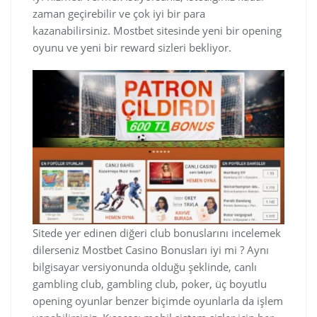
zaman geçirebilir ve çok iyi bir para
kazanabilirsiniz. Mostbet sitesinde yeni bir opening
oyunu ve yeni bir reward sizleri bekliyor.
Sitede yer edinen diğeri club bonuslarını incelemek
dilerseniz Mostbet Casino Bonusları iyi mi ? Aynı
bilgisayar versiyonunda olduğu şeklinde, canlı
gambling club, gambling club, poker, üç boyutlu
opening oyunlar benzer biçimde oyunlarla da işlem