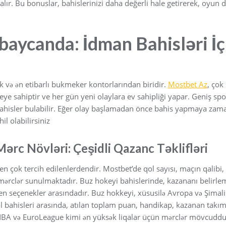
alır. Bu bonuslar, bahislerinizi daha değerli hale getirerek, oyun
ycanda: İdman Bahisləri İçi
 və ən etibarlı bukmeker kontorlarından biridir.
Mostbet Az
, çok
eye sahiptir ve her gün yeni olaylara ev sahipliği yapar. Geniş spo
 bahisler bulabilir. Eğer olay başlamadan önce bahis yapmaya zama
il olabilirsiniz
rc Növləri: Çeşidli Qazanc Təklifləri
en çok tercih edilenlerdendir. Mostbet’de qol sayısı, maçın qalibi, 
ı mərclər sunulmaktadır. Buz hokeyi bahislerinde, kazananı belirle
en seçenekler arasındadır. Buz hokkeyi, xüsusilə Avropa və Şimali 
l bahisleri arasında, atılan toplam puan, handikap, kazanan takı
NBA və EuroLeague kimi ən yüksək liqalar üçün mərclər mövcuddur.