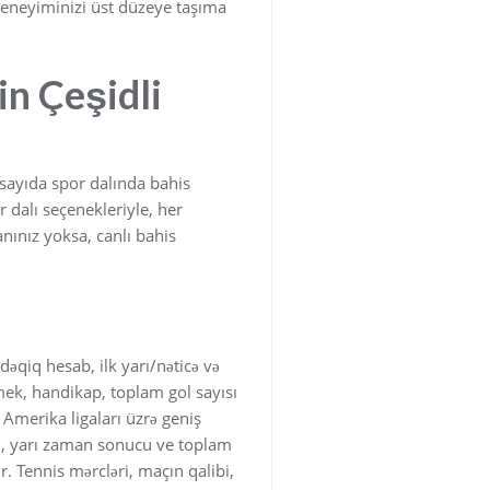
 deneyiminizi üst düzeye taşıma
n Çeşidli
 sayıda spor dalında bahis
r dalı seçenekleriyle, her
nınız yoksa, canlı bahis
dəqiq hesab, ilk yarı/nəticə və
mek, handikap, toplam gol sayısı
Amerika ligaları üzrə geniş
m, yarı zaman sonucu ve toplam
 Tennis mərcləri, maçın qalibi,