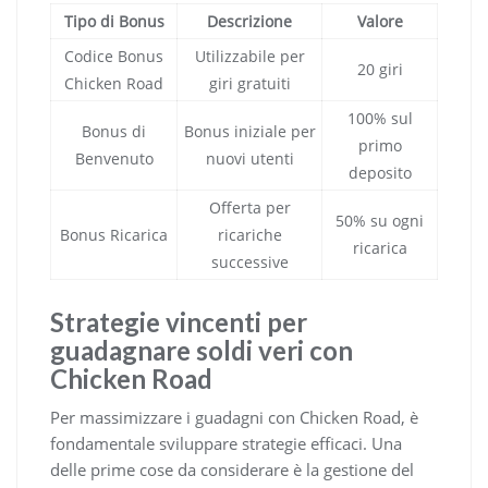
Tipo di Bonus
Descrizione
Valore
Codice Bonus
Utilizzabile per
20 giri
Chicken Road
giri gratuiti
100% sul
Bonus di
Bonus iniziale per
primo
Benvenuto
nuovi utenti
deposito
Offerta per
50% su ogni
Bonus Ricarica
ricariche
ricarica
successive
Strategie vincenti per
guadagnare soldi veri con
Chicken Road
Per massimizzare i guadagni con Chicken Road, è
fondamentale sviluppare strategie efficaci. Una
delle prime cose da considerare è la gestione del