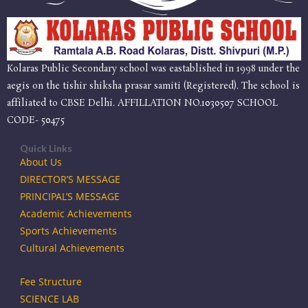
Kolaras Public Secondary school was eastablished in 1998 under the
aegis on the tishir shiksha prasar samiti (Registered). The school is
affiliated to CBSE Delhi. AFFILLATION NO.1030507 SCHOOL
CODE- 50475
Quick Links
About Us
DIRECTOR’S MESSAGE
PRINCIPAL’S MESSAGE
Academic Achievements
Sports Achievements
Cultural Achievements
Fee Structure
SCIENCE LAB