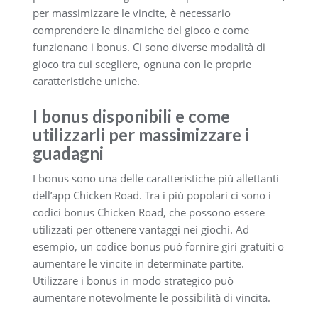
per massimizzare le vincite, è necessario
comprendere le dinamiche del gioco e come
funzionano i bonus. Ci sono diverse modalità di
gioco tra cui scegliere, ognuna con le proprie
caratteristiche uniche.
I bonus disponibili e come
utilizzarli per massimizzare i
guadagni
I bonus sono una delle caratteristiche più allettanti
dell’app Chicken Road. Tra i più popolari ci sono i
codici bonus Chicken Road, che possono essere
utilizzati per ottenere vantaggi nei giochi. Ad
esempio, un codice bonus può fornire giri gratuiti o
aumentare le vincite in determinate partite.
Utilizzare i bonus in modo strategico può
aumentare notevolmente le possibilità di vincita.