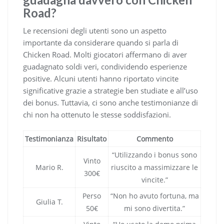
Road?
Le recensioni degli utenti sono un aspetto
importante da considerare quando si parla di
Chicken Road. Molti giocatori affermano di aver
guadagnato soldi veri, condividendo esperienze
positive. Alcuni utenti hanno riportato vincite
significative grazie a strategie ben studiate e all’uso
dei bonus. Tuttavia, ci sono anche testimonianze di
chi non ha ottenuto le stesse soddisfazioni.
Testimonianza
Risultato
Commento
“Utilizzando i bonus sono
Vinto
Mario R.
riuscito a massimizzare le
300€
vincite.”
Perso
“Non ho avuto fortuna, ma
Giulia T.
50€
mi sono divertita.”