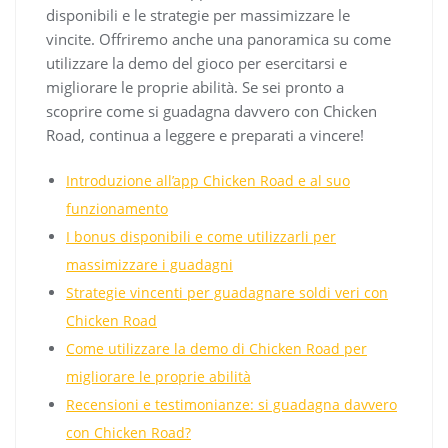
disponibili e le strategie per massimizzare le
vincite. Offriremo anche una panoramica su come
utilizzare la demo del gioco per esercitarsi e
migliorare le proprie abilità. Se sei pronto a
scoprire come si guadagna davvero con Chicken
Road, continua a leggere e preparati a vincere!
Introduzione all’app Chicken Road e al suo
funzionamento
I bonus disponibili e come utilizzarli per
massimizzare i guadagni
Strategie vincenti per guadagnare soldi veri con
Chicken Road
Come utilizzare la demo di Chicken Road per
migliorare le proprie abilità
Recensioni e testimonianze: si guadagna davvero
con Chicken Road?