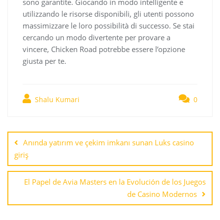
sono garantite. Giocando in modo intelligente e
utilizzando le risorse disponibili, gli utenti possono
massimizzare le loro possibilità di successo. Se stai
cercando un modo divertente per provare a
vincere, Chicken Road potrebbe essere l’opzione
giusta per te.
Shalu Kumari
0
Anında yatırım ve çekim imkanı sunan Luks casino
giriş
El Papel de Avia Masters en la Evolución de los Juegos
de Casino Modernos