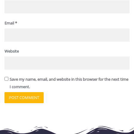
Email
*
Website
Save my name, email, and website in this browser for the next time
I comment.