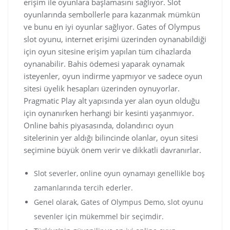
erişim ile oyunlara başlamasını sağlıyor. Slot
oyunlarında sembollerle para kazanmak mümkün
ve bunu en iyi oyunlar sağlıyor. Gates of Olympus
slot oyunu, internet erişimi üzerinden oynanabildiği
için oyun sitesine erişim yapılan tüm cihazlarda
oynanabilir. Bahis ödemesi yaparak oynamak
isteyenler, oyun indirme yapmıyor ve sadece oyun
sitesi üyelik hesapları üzerinden oynuyorlar.
Pragmatic Play alt yapısında yer alan oyun olduğu
için oynanırken herhangi bir kesinti yaşanmıyor.
Online bahis piyasasında, dolandırıcı oyun
sitelerinin yer aldığı bilincinde olanlar, oyun sitesi
seçimine büyük önem verir ve dikkatli davranırlar.
Slot severler, online oyun oynamayı genellikle boş
zamanlarında tercih ederler.
Genel olarak, Gates of Olympus Demo, slot oyunu
sevenler için mükemmel bir seçimdir.