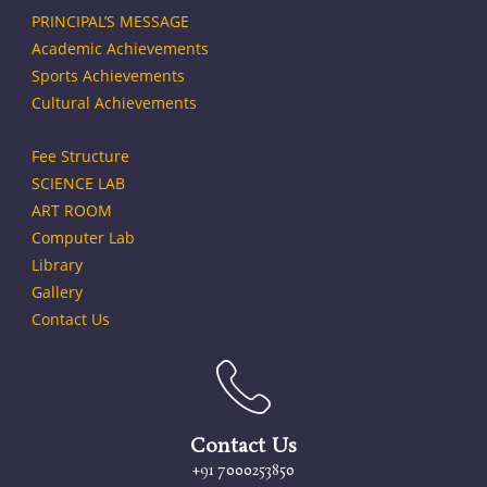
PRINCIPAL’S MESSAGE
Academic Achievements
Sports Achievements
Cultural Achievements
Fee Structure
SCIENCE LAB
ART ROOM
Computer Lab
Library
Gallery
Contact Us
Contact Us
+91 7000253850