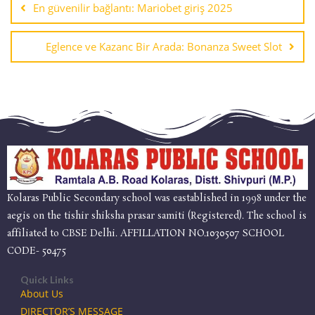
En güvenilir bağlantı: Mariobet giriş 2025
Eglence ve Kazanc Bir Arada: Bonanza Sweet Slot
Kolaras Public Secondary school was eastablished in 1998 under the
aegis on the tishir shiksha prasar samiti (Registered). The school is
affiliated to CBSE Delhi. AFFILLATION NO.1030507 SCHOOL
CODE- 50475
Quick Links
About Us
DIRECTOR’S MESSAGE