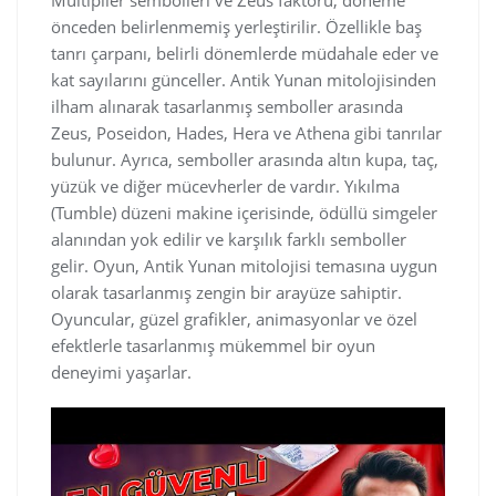
Multiplier sembolleri ve Zeus faktörü, döneme
önceden belirlenmemiş yerleştirilir. Özellikle baş
tanrı çarpanı, belirli dönemlerde müdahale eder ve
kat sayılarını günceller. Antik Yunan mitolojisinden
ilham alınarak tasarlanmış semboller arasında
Zeus, Poseidon, Hades, Hera ve Athena gibi tanrılar
bulunur. Ayrıca, semboller arasında altın kupa, taç,
yüzük ve diğer mücevherler de vardır. Yıkılma
(Tumble) düzeni makine içerisinde, ödüllü simgeler
alanından yok edilir ve karşılık farklı semboller
gelir. Oyun, Antik Yunan mitolojisi temasına uygun
olarak tasarlanmış zengin bir arayüze sahiptir.
Oyuncular, güzel grafikler, animasyonlar ve özel
efektlerle tasarlanmış mükemmel bir oyun
deneyimi yaşarlar.