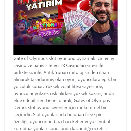
Gate of Olympus slot oyununu oynamak için en iyi
casino ve bahis siteleri TR Casinoları sitesi ile
birlikte sizinle. Antik Yunan mitolojisinden ilham
alınarak tasarlanmış olan oyun, oyunculara epik bir
yolculuk sunar. Yüksek volatilitesi sayesinde,
oyuncular yüksek risk alırken yüksek kazançlar da
elde edebilirler. Genel olarak, Gates of Olympus
Demo, slot oyunu sevenler için mükemmel bir
seçimdir. Slot oyunlarında bulunan free spin
özelliği, oyuncunun bazı hareketler veya sembol
kombinasyonları sonucunda kazandığı ücretsiz