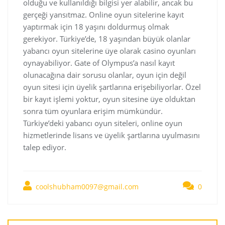
olduğu ve kullanıldığı bilgisi yer alabilir, ancak bu
gerçeği yansıtmaz. Online oyun sitelerine kayıt
yaptırmak için 18 yaşını doldurmuş olmak
gerekiyor. Türkiye’de, 18 yaşından büyük olanlar
yabancı oyun sitelerine üye olarak casino oyunları
oynayabiliyor. Gate of Olympus’a nasıl kayıt
olunacağına dair sorusu olanlar, oyun için değil
oyun sitesi için üyelik şartlarına erişebiliyorlar. Özel
bir kayıt işlemi yoktur, oyun sitesine üye olduktan
sonra tüm oyunlara erişim mümkündür.
Türkiye’deki yabancı oyun siteleri, online oyun
hizmetlerinde lisans ve üyelik şartlarına uyulmasını
talep ediyor.
coolshubham0097@gmail.com
0