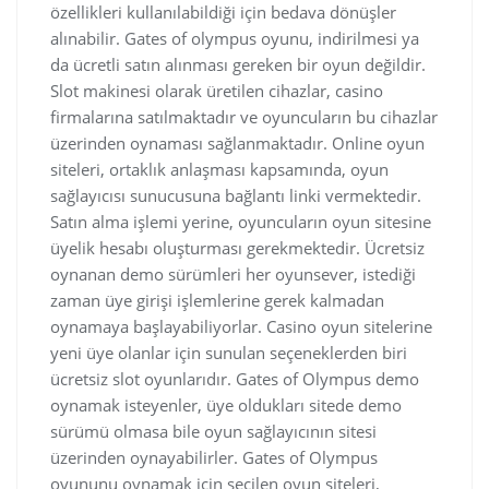
özellikleri kullanılabildiği için bedava dönüşler
alınabilir. Gates of olympus oyunu, indirilmesi ya
da ücretli satın alınması gereken bir oyun değildir.
Slot makinesi olarak üretilen cihazlar, casino
firmalarına satılmaktadır ve oyuncuların bu cihazlar
üzerinden oynaması sağlanmaktadır. Online oyun
siteleri, ortaklık anlaşması kapsamında, oyun
sağlayıcısı sunucusuna bağlantı linki vermektedir.
Satın alma işlemi yerine, oyuncuların oyun sitesine
üyelik hesabı oluşturması gerekmektedir. Ücretsiz
oynanan demo sürümleri her oyunsever, istediği
zaman üye girişi işlemlerine gerek kalmadan
oynamaya başlayabiliyorlar. Casino oyun sitelerine
yeni üye olanlar için sunulan seçeneklerden biri
ücretsiz slot oyunlarıdır. Gates of Olympus demo
oynamak isteyenler, üye oldukları sitede demo
sürümü olmasa bile oyun sağlayıcının sitesi
üzerinden oynayabilirler. Gates of Olympus
oyununu oynamak için seçilen oyun siteleri,