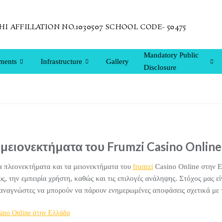
HI AFFILLATION NO.1030507 SCHOOL CODE- 50475
Mandatory Public
ments
Infrastructure
Gallery
Disclosure
μειονεκτήματα του Frumzi Casino Onlin
α πλεονεκτήματα και τα μειονεκτήματα του
frumzi
Casino Online στην Ε
υς, την εμπειρία χρήστη, καθώς και τις επιλογές ανάληψης. Στόχος μας ε
 αναγνώστες να μπορούν να πάρουν ενημερωμένες αποφάσεις σχετικά με 
sino Online στην Ελλάδα