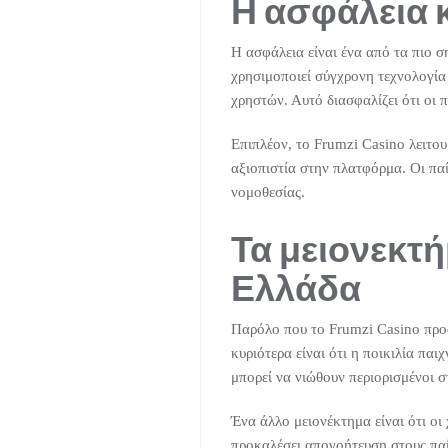
Η ασφάλεια κ
Η ασφάλεια είναι ένα από τα πιο σ
χρησιμοποιεί σύγχρονη τεχνολογί
χρηστών. Αυτό διασφαλίζει ότι οι 
Επιπλέον, το Frumzi Casino λειτουρ
αξιοπιστία στην πλατφόρμα. Οι παίκ
νομοθεσίας.
Τα μειονεκτή
Ελλάδα
Παρόλο που το Frumzi Casino προσ
κυριότερα είναι ότι η ποικιλία παι
μπορεί να νιώθουν περιορισμένοι στ
Ένα άλλο μειονέκτημα είναι ότι οι
προκαλέσει απογοήτευση στους παίκ