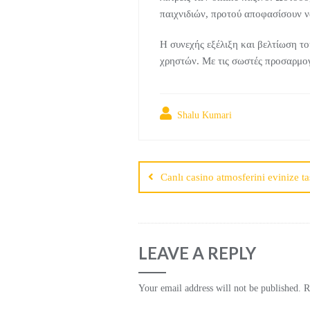
παιχνιδιών, προτού αποφασίσουν ν
Η συνεχής εξέλιξη και βελτίωση το
χρηστών. Με τις σωστές προσαρμογέ
Shalu Kumari
Canlı casino atmosferini evinize 
LEAVE A REPLY
Your email address will not be published.
R