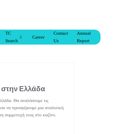
TC
Contact
Annual
Career
Search
Us
Report
e στην Ελλάδα
λλάδα. Θα αναλύσουμε τις
ίναι να προσφέρουμε μια αναλυτική
τη συμμετοχή τους στο καζίνο.