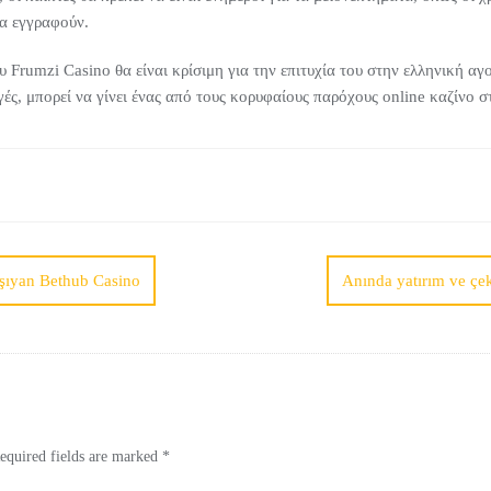
α εγγραφούν.
υ Frumzi Casino θα είναι κρίσιμη για την επιτυχία του στην ελληνική αγ
ς, μπορεί να γίνει ένας από τους κορυφαίους παρόχους online καζίνο σ
taşıyan Bethub Casino
Anında yatırım ve çe
equired fields are marked
*