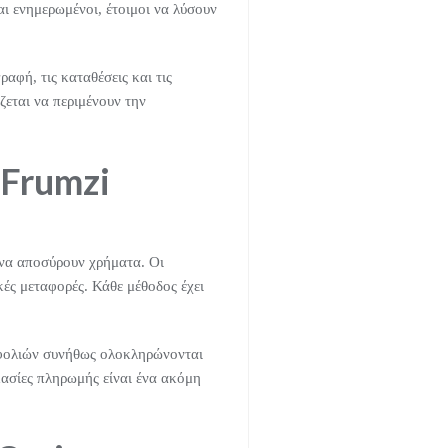
αι ενημερωμένοι, έτοιμοι να λύσουν
αφή, τις καταθέσεις και τις
ζεται να περιμένουν την
Frumzi
 να αποσύρουν χρήματα. Οι
κές μεταφορές. Κάθε μέθοδος έχει
οφολιών συνήθως ολοκληρώνονται
ικασίες πληρωμής είναι ένα ακόμη