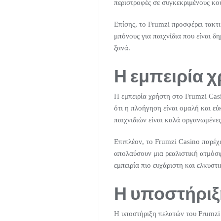
περιστροφές σε συγκεκριμένους κο
Επίσης, το Frumzi προσφέρει τακτι
μπόνους για παιχνίδια που είναι δ
ξανά.
Η εμπειρία 
Η εμπειρία χρήστη στο Frumzi Casi
ότι η πλοήγηση είναι ομαλή και εύ
παιχνιδιών είναι καλά οργανωμένες
Επιπλέον, το Frumzi Casino παρέχε
απολαύσουν μια ρεαλιστική ατμόσφ
εμπειρία πιο ευχάριστη και ελκυστι
Η υποστήριξ
Η υποστήριξη πελατών του Frumzi 