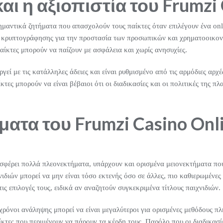
αι η αξιοπιστία του Frumzi
ημαντικά ζητήματα που απασχολούν τους παίκτες όταν επιλέγουν ένα onl
α κρυπτογράφησης για την προστασία των προσωπικών και χρηματοοικο
παίκτες μπορούν να παίζουν με ασφάλεια και χωρίς ανησυχίες.
γεί με τις κατάλληλες άδειες και είναι ρυθμισμένο από τις αρμόδιες αρχέ
τες μπορούν να είναι βέβαιοι ότι οι διαδικασίες και οι πολιτικές της πλ
ματα του Frumzi Casino Onl
φέρει πολλά πλεονεκτήματα, υπάρχουν και ορισμένα μειονεκτήματα που
χνιδιών μπορεί να μην είναι τόσο εκτενής όσο σε άλλες, πιο καθιερωμένε
ις επιλογές τους, ειδικά αν αναζητούν συγκεκριμένα τίτλους παιχνιδιών.
 χρόνοι ανάληψης μπορεί να είναι μεγαλύτεροι για ορισμένες μεθόδους π
τες που περιμένουν να πάρουν τα κέρδη τους. Παρόλο που οι διαδικασίες