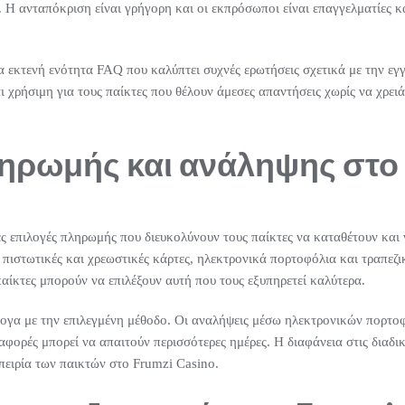
. Η ανταπόκριση είναι γρήγορη και οι εκπρόσωποι είναι επαγγελματίες κ
α εκτενή ενότητα FAQ που καλύπτει συχνές ερωτήσεις σχετικά με την εγγρ
ι χρήσιμη για τους παίκτες που θέλουν άμεσες απαντήσεις χωρίς να χρειά
ηρωμής και ανάληψης στο 
ς επιλογές πληρωμής που διευκολύνουν τους παίκτες να καταθέτουν και
πιστωτικές και χρεωστικές κάρτες, ηλεκτρονικά πορτοφόλια και τραπεζι
παίκτες μπορούν να επιλέξουν αυτή που τους εξυπηρετεί καλύτερα.
λογα με την επιλεγμένη μέθοδο. Οι αναλήψεις μέσω ηλεκτρονικών πορτ
ταφορές μπορεί να απαιτούν περισσότερες ημέρες. Η διαφάνεια στις διαδ
πειρία των παικτών στο Frumzi Casino.