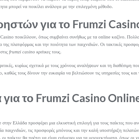
τητα μπορεί να ποικίλει ανάλογα με την επιλεγμένη μέθοδο.
χρηστών για το Frumzi Casin
 Casino ποικίλλουν, όπως συμβαίνει συνήθως με τα online καζίνο. Πολλο
α της πλατφόρμας και την ποιότητα των παιχνιδιών. Οι τακτικές προσφορ
 στις
frumzi casino κριτικες
τους.
ιτικές, κυρίως σχετικά με τους χρόνους αναλήψεων και τη διαθέσιμη ποικ
no, καθώς τους δίνουν την ευκαιρία να βελτιώσουν τις υπηρεσίες τους κα
ια το Frumzi Casino Onlin
e στην Ελλάδα προσφέρει μια ελκυστική επιλογή για τους παίκτες που α
α παιχνιδιών, τις προσφορές μπόνους και την καλή υποστήριξη πελατών, 
 οι παίκτες θα πρέπει να είναι ενήμεροι για τα μειονεκτήματα, όπως οι 