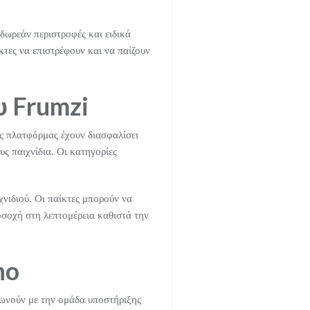
 δωρεάν περιστροφές και ειδικά
κτες να επιστρέφουν και να παίζουν
 Frumzi
ης πλατφόρμας έχουν διασφαλίσει
ς παιχνίδια. Οι κατηγορίες
χνιδιού. Οι παίκτες μπορούν να
οσοχή στη λεπτομέρεια καθιστά την
no
νωνούν με την ομάδα υποστήριξης