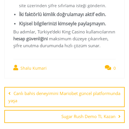
site üzerinden şifre sıfırlama isteği gönderin.
İki faktörlü kimlik doğrulamayı aktif edin.
Kişisel bilgilerinizi kimseyle paylaşmayın.
Bu adımlar, Türkiye’deki King Casino kullanıcılarının
hesap güvenliğini
maksimum düzeye çıkarırken,
şifre unutma durumunda hızlı çözüm sunar.
Shalu Kumari
0
Canlı bahis deneyimini Mariobet güncel platformunda
yaşa
Sugar Rush Demo TL Kazan