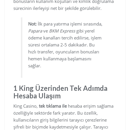
bonusların kullanım koşulları ve kimlik doğrulama
sürecinin ilerleyişi net bir şekilde görülebilir.
Not:
İlk para yatırma işlemi sırasında,
Papara
ve
BKM Express
gibi yerel
ödeme kanalları tercih edilirse, işlem
süresi ortalama 2‑5 dakikadır. Bu
hızlı transfer, oyuncuların bonusları
hemen kullanmaya başlamasını
sağlar.
1 King Üzerinden Tek Adımda
Hesaba Ulaşım
King Casino,
tek tıklama ile
hesaba erişim sağlama
özelliğiyle sektörde fark yaratır. Bu özellik,
kullanıcıların giriş bilgilerini tarayıcı çerezlerine
şifreli bir biçimde kaydetmesiyle çalışır. Tarayıcı