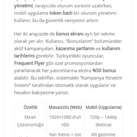
yönetimi
, tarayıcıda oturum süresini uzatırken,
mobil uygulama
token bazlı
bir oturum yönetimi
kullanır; bu da güvenlik seviyesini artırır.
Her iki arayüzde de
bonus ekranı
ayrı bir sekme
olarak yer alır. Kullanıcı, “Bonuslarım” bölümünden
aktif kampanyaları,
kazanma şartlarını
ve
kullanım
tarihlerini
görebilir. Türkiye’deki oyuncular,
Frequent Flyer
gibi özel promosyonlardan
yararlanarak her yatırımlarına ekstra
%50 bonus
alabilir. Bu teklifler, sistemdeki “Kampanya Yönetim
Sistemi” tarafından otomatik olarak uygulanır ve
hesabın bakiyesine yansır.
Özellik
Masaüstü (Web)
Mobil (Uygulama)
Ekran
1920×1080 (Full
720p – 1440p
Çözünürlüğü
HD)
(Retina)
Yan menü + üst
Alt gezinme