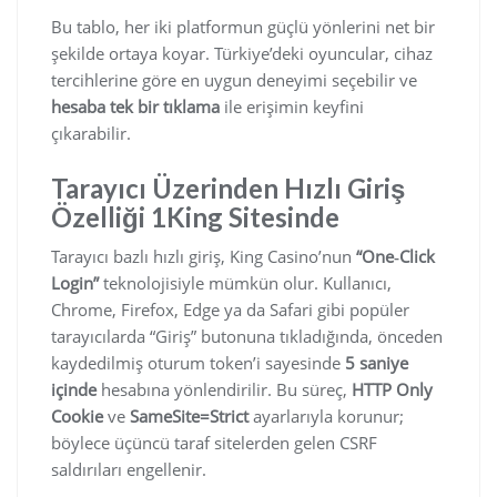
Bu tablo, her iki platformun güçlü yönlerini net bir
şekilde ortaya koyar. Türkiye’deki oyuncular, cihaz
tercihlerine göre en uygun deneyimi seçebilir ve
hesaba tek bir tıklama
ile erişimin keyfini
çıkarabilir.
Tarayıcı Üzerinden Hızlı Giriş
Özelliği 1King Sitesinde
Tarayıcı bazlı hızlı giriş, King Casino’nun
“One‑Click
Login”
teknolojisiyle mümkün olur. Kullanıcı,
Chrome, Firefox, Edge ya da Safari gibi popüler
tarayıcılarda “Giriş” butonuna tıkladığında, önceden
kaydedilmiş oturum token’i sayesinde
5 saniye
içinde
hesabına yönlendirilir. Bu süreç,
HTTP Only
Cookie
ve
SameSite=Strict
ayarlarıyla korunur;
böylece üçüncü taraf sitelerden gelen CSRF
saldırıları engellenir.