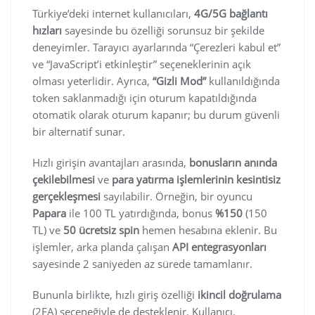
Türkiye’deki internet kullanıcıları,
4G/5G bağlantı
hızları
sayesinde bu özelliği sorunsuz bir şekilde
deneyimler. Tarayıcı ayarlarında “Çerezleri kabul et”
ve “JavaScript’i etkinleştir” seçeneklerinin açık
olması yeterlidir. Ayrıca,
“Gizli Mod”
kullanıldığında
token saklanmadığı için oturum kapatıldığında
otomatik olarak oturum kapanır; bu durum güvenli
bir alternatif sunar.
Hızlı girişin avantajları arasında,
bonusların anında
çekilebilmesi
ve
para yatırma işlemlerinin kesintisiz
gerçekleşmesi
sayılabilir. Örneğin, bir oyuncu
Papara
ile 100 TL yatırdığında, bonus
%150
(150
TL) ve
50 ücretsiz spin
hemen hesabına eklenir. Bu
işlemler, arka planda çalışan
API entegrasyonları
sayesinde 2 saniyeden az sürede tamamlanır.
Bununla birlikte, hızlı giriş özelliği
ikincil doğrulama
(2FA) seçeneğiyle de desteklenir. Kullanıcı,