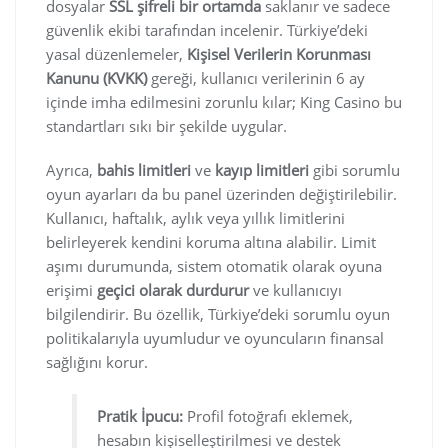
dosyalar
SSL şifreli bir ortamda
saklanır ve sadece
güvenlik ekibi tarafından incelenir. Türkiye’deki
yasal düzenlemeler,
Kişisel Verilerin Korunması
Kanunu (KVKK)
gereği, kullanıcı verilerinin 6 ay
içinde imha edilmesini zorunlu kılar; King Casino bu
standartları sıkı bir şekilde uygular.
Ayrıca,
bahis limitleri
ve
kayıp limitleri
gibi sorumlu
oyun ayarları da bu panel üzerinden değiştirilebilir.
Kullanıcı, haftalık, aylık veya yıllık limitlerini
belirleyerek kendini koruma altına alabilir. Limit
aşımı durumunda, sistem otomatik olarak oyuna
erişimi
geçici olarak durdurur
ve kullanıcıyı
bilgilendirir. Bu özellik, Türkiye’deki sorumlu oyun
politikalarıyla uyumludur ve oyuncuların finansal
sağlığını korur.
Pratik İpucu:
Profil fotoğrafı eklemek,
hesabın kişiselleştirilmesi ve destek