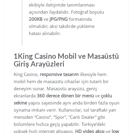
ekibiyle iletişimde tanımlanması
açısından faydalıdır. Fotoğraf boyutu
200KB
ve
JPG/PNG
formatında
olmalıdır; aksi takdirde yükleme
hatası alınabilir.
1King Casino Mobil ve Masaüstü
Giriş Arayüzleri
King Casino,
responsive tasarım
ilkesiyle hem
mobil hem de masaüstü cihazlar için tutarlı bir
deneyim sunar. Masaüstü arayüzü, geniş
ekranlarda
360 derece dönen bir menü
ve
çoklu
sekme
yapısı sayesinde aynı anda birden fazla oyun
oynama imkanı verir. Kullanıcılar, sol taraftaki yan
menüden “Casino”, “Spor”, “Canlı Dealer” gibi
bölümlere hızlıca geçiş yapabilir. Türkiye’deki
yüksek hızlı internet altyapısı,
HD video akışı
ve
low