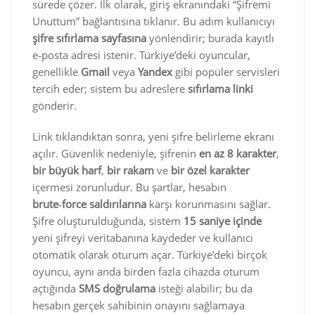
sürede çözer. İlk olarak, giriş ekranındaki “Şifremi
Unuttum” bağlantısına tıklanır. Bu adım kullanıcıyı
şifre sıfırlama sayfasına
yönlendirir; burada kayıtlı
e‑posta adresi istenir. Türkiye’deki oyuncular,
genellikle
Gmail
veya
Yandex
gibi popüler servisleri
tercih eder; sistem bu adreslere
sıfırlama linki
gönderir.
Link tıklandıktan sonra, yeni şifre belirleme ekranı
açılır. Güvenlik nedeniyle, şifrenin
en az 8 karakter
,
bir büyük harf
,
bir rakam
ve
bir özel karakter
içermesi zorunludur. Bu şartlar, hesabın
brute‑force saldırılarına
karşı korunmasını sağlar.
Şifre oluşturulduğunda, sistem
15 saniye içinde
yeni şifreyi veritabanına kaydeder ve kullanıcı
otomatik olarak oturum açar. Türkiye’deki birçok
oyuncu, aynı anda birden fazla cihazda oturum
açtığında
SMS doğrulama
isteği alabilir; bu da
hesabın gerçek sahibinin onayını sağlamaya