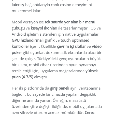
latency
bağlantılarıyla canlı casino deneyimini
mükemmel kılar.
Mobil versiyon ise
tek satırda yer alan bir menü
çubuğu
ve
kısayol ikonları
ile tasarlanmıştır. iOS ve
Android işletim sistemleri için native uygulamalar,
GPU hızlandırmalı grafik
ve
touch‑optimised
kontroller
içerir. Özellikle
çevrim içi slotlar
ve
video
poker
gibi oyunlar, dokunmatik ekranlarda akıcı bir
şekilde çalışır. Türkiye’deki genç oyuncuların büyük
bir kısmı, mobil cihaz üzerinden oyun oynamayı
tercih ettiği için, uygulama mağazalarında
yüksek
puan (4.7/5)
almıştır.
Her iki platformda da
giriş paneli
aynı veritabanına
bağlıdır; bu sayede bir cihazda yapılan değişiklik
diğerine anında yansır. Örneğin, masaüstü
üzerinden şifre değiştirildiğinde, mobil uygulamada
aynı şifreyle oturum açmak mümkündür.
Çerez