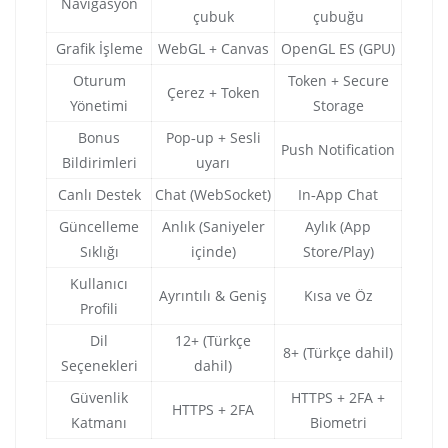
Navigasyon
çubuk
çubuğu
Grafik İşleme
WebGL + Canvas
OpenGL ES (GPU)
Oturum
Token + Secure
Çerez + Token
Yönetimi
Storage
Bonus
Pop‑up + Sesli
Push Notification
Bildirimleri
uyarı
Canlı Destek
Chat (WebSocket)
In‑App Chat
Güncelleme
Anlık (Saniyeler
Aylık (App
Sıklığı
içinde)
Store/Play)
Kullanıcı
Ayrıntılı & Geniş
Kısa ve Öz
Profili
Dil
12+ (Türkçe
8+ (Türkçe dahil)
Seçenekleri
dahil)
Güvenlik
HTTPS + 2FA +
HTTPS + 2FA
Katmanı
Biometri