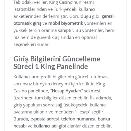
Tablodaki veriler, King Casino’nun resmi
istatistiklerinden ve Türkiye’deki kullanıcı
anketlerinden derlenmiştir. Görüldüğü gibi,
çerezli
otomatik giriş
ve
mobil biyometrik
yöntemleri en
yüksek tercih oranına sahiptir. Bu yöntemler, hem
hız hem de güvenlik açısından en optimal
seçenekleri sunar.
Giriş Bilgilerini Güncelleme
Süreci 1 King Panelinde
Kullanıcıların profil bilgilerinin güncel tutulması,
sorunsuz bir oyun deneyimi için kritiktir. King
Casino panelinde,
“Hesap Ayarları”
sekmesi
üzerinden tüm bilgiler düzenlenebilir. İlk adımda,
giriş yaptıktan sonra sağ üst köşedeki kullanıcı
avatarına tıklanır ve menüden “Hesap” seçilir.
Burada,
e‑posta adresi
,
telefon numarası
,
banka
hesabı
ve
kullanıcı adı
gibi alanlar düzenlenebilir.