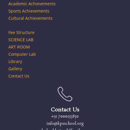
Academic Achievements
Sports Achievements
Cultural Achievements
Fee Structure
SCIENCE LAB
ART ROOM
Computer Lab
Library
Gallery
Contact Us
Contact Us
+91 7000253850
info@kpsschool.org