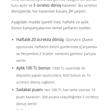
turu açılır ve
5 ücretsiz dönüş
kazanılır. Bu ücretsiz
dönüşlerde, her kazanılan kazanç
2×
çarpılır.
Aşağıdaki madde işaretli liste, haftalık ve aylık
bonus kampanyalarının temel şartlarını özetler:
Haftalık 20 ücretsiz dönüş
Gonzo’s Quest
:
oyununda, haftanın belirli günlerinde (Çarşamba
ve Perşembe) 2 Scatter sembolü gelmesi şartıyla
verilir.
Aylık 100 TL bonus
: 1000 TL üzerinde ilk
depozito yapan oyunculara, %50 bonus ve 10
ücretsiz dönüş sağlanır.
Sadakat puanı
: Her 100 TL harcama sonrası 10
puan kazanılır; 200 puana ulaşıldığında 5 ücretsiz
dönüş verilir.