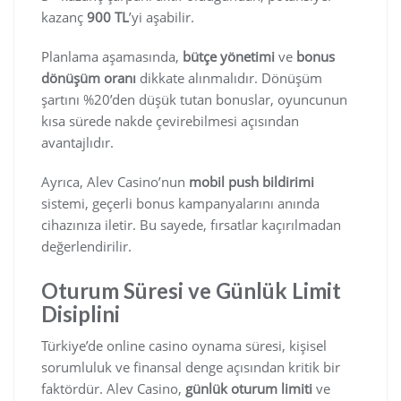
kazanç
900 TL
’yi aşabilir.
Planlama aşamasında,
bütçe yönetimi
ve
bonus
dönüşüm oranı
dikkate alınmalıdır. Dönüşüm
şartını %20’den düşük tutan bonuslar, oyuncunun
kısa sürede nakde çevirebilmesi açısından
avantajlıdır.
Ayrıca, Alev Casino’nun
mobil push bildirimi
sistemi, geçerli bonus kampanyalarını anında
cihazınıza iletir. Bu sayede, fırsatlar kaçırılmadan
değerlendirilir.
Oturum Süresi ve Günlük Limit
Disiplini
Türkiye’de online casino oynama süresi, kişisel
sorumluluk ve finansal denge açısından kritik bir
faktördür. Alev Casino,
günlük oturum limiti
ve