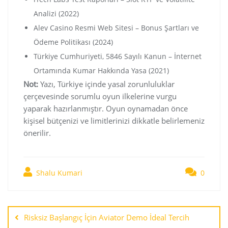
Analizi (2022)
Alev Casino Resmi Web Sitesi – Bonus Şartları ve
Ödeme Politikası (2024)
Türkiye Cumhuriyeti, 5846 Sayılı Kanun – İnternet
Ortamında Kumar Hakkında Yasa (2021)
Not:
Yazı, Türkiye içinde yasal zorunluluklar
çerçevesinde sorumlu oyun ilkelerine vurgu
yaparak hazırlanmıştır. Oyun oynamadan önce
kişisel bütçenizi ve limitlerinizi dikkatle belirlemeniz
önerilir.
Shalu Kumari
0
Risksiz Başlangıç İçin Aviator Demo İdeal Tercih