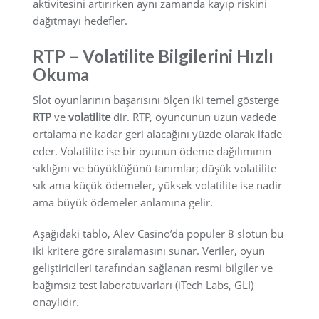
aktivitesini artırırken aynı zamanda kayıp riskini
dağıtmayı hedefler.
RTP – Volatilite Bilgilerini Hızlı
Okuma
Slot oyunlarının başarısını ölçen iki temel gösterge
RTP
ve
volatilite
dir. RTP, oyuncunun uzun vadede
ortalama ne kadar geri alacağını yüzde olarak ifade
eder. Volatilite ise bir oyunun ödeme dağılımının
sıklığını ve büyüklüğünü tanımlar; düşük volatilite
sık ama küçük ödemeler, yüksek volatilite ise nadir
ama büyük ödemeler anlamına gelir.
Aşağıdaki tablo, Alev Casino’da popüler 8 slotun bu
iki kritere göre sıralamasını sunar. Veriler, oyun
geliştiricileri tarafından sağlanan resmi bilgiler ve
bağımsız test laboratuvarları (iTech Labs, GLI)
onaylıdır.