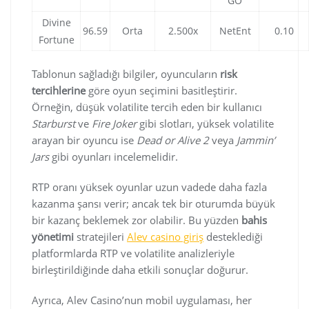
GO
Divine
96.59
Orta
2.500x
NetEnt
0.10
Fortune
Tablonun sağladığı bilgiler, oyuncuların
risk
tercihlerine
göre oyun seçimini basitleştirir.
Örneğin, düşük volatilite tercih eden bir kullanıcı
Starburst
ve
Fire Joker
gibi slotları, yüksek volatilite
arayan bir oyuncu ise
Dead or Alive 2
veya
Jammin’
Jars
gibi oyunları incelemelidir.
RTP oranı yüksek oyunlar uzun vadede daha fazla
kazanma şansı verir; ancak tek bir oturumda büyük
bir kazanç beklemek zor olabilir. Bu yüzden
bahis
yönetimi
stratejileri
Alev casino giriş
desteklediği
platformlarda RTP ve volatilite analizleriyle
birleştirildiğinde daha etkili sonuçlar doğurur.
Ayrıca, Alev Casino’nun mobil uygulaması, her