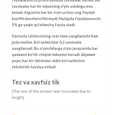
foydalanuvchi profili asosida tavsiyalar beradi. Bu
tavsiyalar har bir mijozning o‘yin uslubiga mos
keladi. Algoritm har bir o‘yin uchun eng foydali
koeffitsientlarni filtrlaydi. Natijada foydalanuvchi
5%
ga yaqin qo‘shimcha foyda oladi.
Dasturiy ta’minotning
real‑time
yangilanishi ham
juda muhim. Ko‘rsatkichlar 0,2 soniyada
yangilanadi. Bu o‘yinchilarga o‘yin jarayonida har
qadamni ko‘rib chiqish imkonini beradi. Шунинг
учун, har bir tikishdan oldin ko‘rsatkichni
tekshirish tavsiya etiladi.
Tez va xavfsiz tik
[The rest of the answer was truncated due to
length]