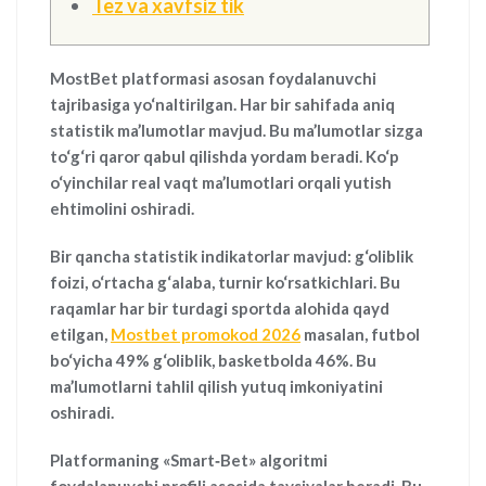
Tez va xavfsiz tik
MostBet platformasi asosan foydalanuvchi
tajribasiga yo‘naltirilgan. Har bir sahifada aniq
statistik ma’lumotlar mavjud. Bu ma’lumotlar sizga
to‘g‘ri qaror qabul qilishda yordam beradi.
Ko‘p
o‘yinchilar
real vaqt ma’lumotlari orqali yutish
ehtimolini oshiradi.
Bir qancha statistik indikatorlar mavjud: g‘oliblik
foizi, o‘rtacha g‘alaba, turnir ko‘rsatkichlari. Bu
raqamlar har bir turdagi sportda alohida qayd
etilgan,
Mostbet promokod 2026
masalan, futbol
bo‘yicha
49%
g‘oliblik, basketbolda
46%
. Bu
ma’lumotlarni tahlil qilish yutuq imkoniyatini
oshiradi.
Platformaning «Smart‑Bet» algoritmi