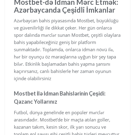
Mostbet-də İdman Mərc Etmək:
Azərbaycanda Çeşidli İmkanlar
Azərbaycan bahis piyasasında Mostbet, büyüklüğü
ve güvenilirliği ile dikkat çeker. Her gün onlarca
spor dalında mərclər sunan Mostbet, çeşitli olaylara
bahis yapabileceğiniz geniş bir platform
sunmaktadır. Toplamda, onlarca idman növü ilə,
hər bir oyunçu öz maraqlarına uyğun bir şey tapa
bilər. Etkinlik başlamadan bahis yapma şansını
kaçırırsanız, canlı bahislerle her zaman oyunun
içinde olabilirsiniz
Mostbet İlə İdman Bahislərinin Çeşidi:
Qazanc Yollarınız
Futbol, dünya genelinde en popüler mərclər
arasındadır. Mostbet’de bir maçta atılan goller,
kazanan takım, kesin skor, ilk yarı sonucu ve
toplam gol sayısı gibi çeşitli bahis türleri mevcuttur.