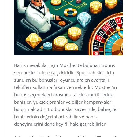
Bahis meraklıları için Mostbet’te bulunan Bonus
seçenekleri oldukça çekicidir. Spor bahisleri için
sunulan bu bonuslar, oyunculara en avantajlı
teklifleri kullanma fırsatı vermektedir. Mostbet’in
bonus seçenekleri arasında farklı spor türlerine
bahisler, yüksek oranlar ve diğer kampanyalar
bulunmaktadır. Bu bonuslar sayesinde, bahisçiler
bahislerinin değerini artırabilir ve bahis
deneyimlerini daha keyifli hale getirebilirler