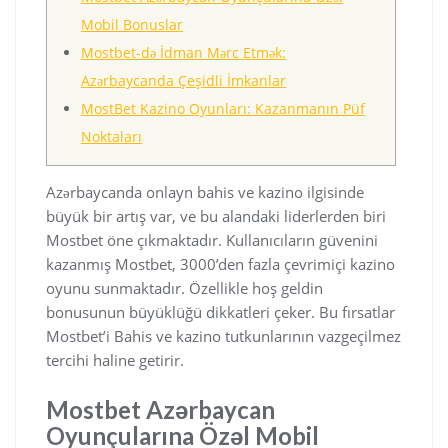
Mobil Bonuslar
Mostbet-də İdman Mərc Etmək:
Azərbaycanda Çeşidli İmkanlar
MostBet Kazino Oyunları: Kazanmanın Püf
Noktaları
Azərbaycanda onlayn bahis ve kazino ilgisinde
büyük bir artış var, ve bu alandaki liderlerden biri
Mostbet öne çıkmaktadır. Kullanıcıların güvenini
kazanmış Mostbet, 3000’den fazla çevrimiçi kazino
oyunu sunmaktadır. Özellikle hoş geldin
bonusunun büyüklüğü dikkatleri çeker. Bu fırsatlar
Mostbet’i Bahis ve kazino tutkunlarının vazgeçilmez
tercihi haline getirir.
Mostbet Azərbaycan
Oyunçularına Özəl Mobil