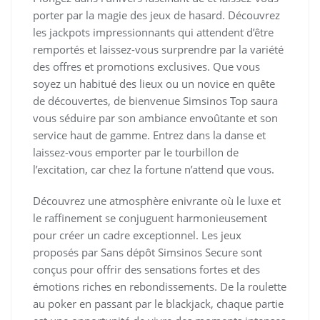
porter par la magie des jeux de hasard. Découvrez
les jackpots impressionnants qui attendent d’être
remportés et laissez-vous surprendre par la variété
des offres et promotions exclusives. Que vous
soyez un habitué des lieux ou un novice en quête
de découvertes, de bienvenue Simsinos Top saura
vous séduire par son ambiance envoûtante et son
service haut de gamme. Entrez dans la danse et
laissez-vous emporter par le tourbillon de
l’excitation, car chez la fortune n’attend que vous.
Découvrez une atmosphère enivrante où le luxe et
le raffinement se conjuguent harmonieusement
pour créer un cadre exceptionnel. Les jeux
proposés par Sans dépôt Simsinos Secure sont
conçus pour offrir des sensations fortes et des
émotions riches en rebondissements. De la roulette
au poker en passant par le blackjack, chaque partie