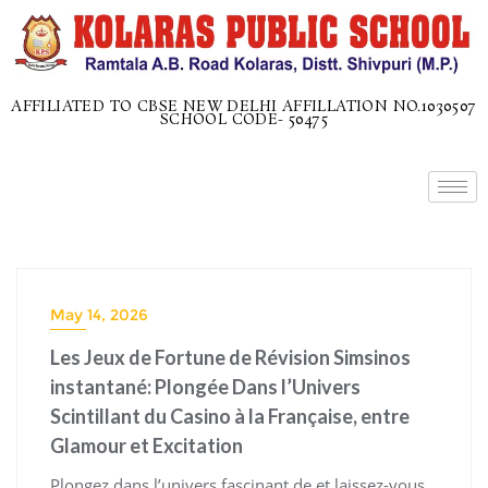
AFFILIATED TO CBSE NEW DELHI AFFILLATION NO.1030507
SCHOOL CODE- 50475
May 14, 2026
Les Jeux de Fortune de Révision Simsinos
instantané: Plongée Dans l’Univers
Scintillant du Casino à la Française, entre
Glamour et Excitation
Plongez dans l’univers fascinant de et laissez-vous