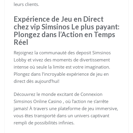
leurs clients.
Expérience de Jeu en Direct
chez vip Simsinos Le plus payant:
Plongez dans l’Action en Temps
Réel
Rejoignez la communauté des deposit Simsinos
Lobby et vivez des moments de divertissement
intense où seule la limite est votre imagination.
Plongez dans l’incroyable expérience de jeu en
direct dès aujourd’hui!
Découvrez le monde excitant de Connexion
Simsinos Online Casino , où l’action ne s’arrête
jamais! À travers une plateforme de jeu immersive,
vous êtes transporté dans un univers captivant
rempli de possibilités infinies.