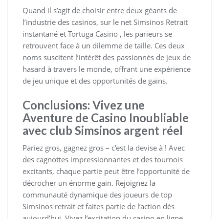
Quand il s’agit de choisir entre deux géants de
l’industrie des casinos, sur le net Simsinos Retrait
instantané et Tortuga Casino , les parieurs se
retrouvent face à un dilemme de taille. Ces deux
noms suscitent l’intérêt des passionnés de jeux de
hasard à travers le monde, offrant une expérience
de jeu unique et des opportunités de gains.
Conclusions: Vivez une
Aventure de Casino Inoubliable
avec club Simsinos argent réel
Pariez gros, gagnez gros – c’est la devise à ! Avec
des cagnottes impressionnantes et des tournois
excitants, chaque partie peut être l’opportunité de
décrocher un énorme gain. Rejoignez la
communauté dynamique des joueurs de top
Simsinos retrait et faites partie de l’action dès
aujourd’hui. Vivez l’excitation du casino en ligne