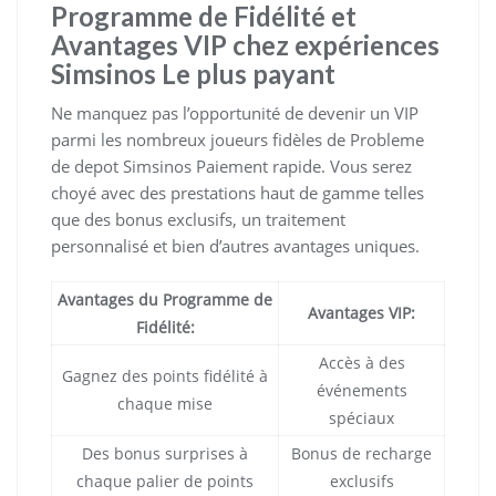
Programme de Fidélité et
Avantages VIP chez expériences
Simsinos Le plus payant
Ne manquez pas l’opportunité de devenir un VIP
parmi les nombreux joueurs fidèles de Probleme
de depot Simsinos Paiement rapide. Vous serez
choyé avec des prestations haut de gamme telles
que des bonus exclusifs, un traitement
personnalisé et bien d’autres avantages uniques.
Avantages du Programme de
Avantages VIP:
Fidélité:
Accès à des
Gagnez des points fidélité à
événements
chaque mise
spéciaux
Des bonus surprises à
Bonus de recharge
chaque palier de points
exclusifs