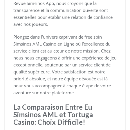
Revue Simsinos App, nous croyons que la
transparence et la communication ouverte sont
essentielles pour établir une relation de confiance
avec nos joueurs.
Plongez dans l’univers captivant de free spin
Simsinos AML Casino en Ligne où l’excellence du
service client est au cœur de notre mission. Chez
nous nous engageons à offrir une expérience de jeu
exceptionnelle, soutenue par un service client de
qualité supérieure. Votre satisfaction est notre
priorité absolue, et notre équipe dévouée est là
pour vous accompagner à chaque étape de votre
aventure sur notre plateforme.
La Comparaison Entre Eu
Simsinos AML et Tortuga
Casino: Choix Difficile!