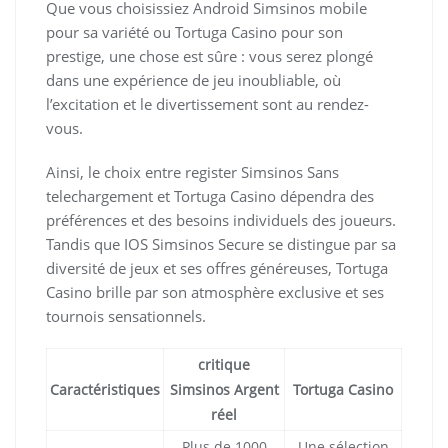
Que vous choisissiez Android Simsinos mobile
pour sa variété ou Tortuga Casino pour son
prestige, une chose est sûre : vous serez plongé
dans une expérience de jeu inoubliable, où
l’excitation et le divertissement sont au rendez-
vous.
Ainsi, le choix entre register Simsinos Sans
telechargement et Tortuga Casino dépendra des
préférences et des besoins individuels des joueurs.
Tandis que IOS Simsinos Secure se distingue par sa
diversité de jeux et ses offres généreuses, Tortuga
Casino brille par son atmosphère exclusive et ses
tournois sensationnels.
critique
Caractéristiques
Simsinos Argent
Tortuga Casino
réel
Plus de 1000
Une sélection