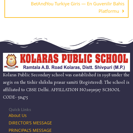
BetAndYou Turkiye Giris — En Guvenilir Bahis
Platformu
Kolaras Public Secondary school was eastablished in 1998 under the
aegis on the tishir shiksha prasar samiti (Registered). The school is
affiliated to CBSE Delhi. AFFILLATION NO.1030507 SCHOOL
CODE- 50475
Quick Links
About Us
DIRECTOR’S MESSAGE
PRINCIPAL’S MESSAGE