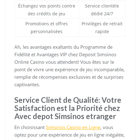
Échangez vos points contre
Service clientèle
des crédits de jeu
dédié 24/7
Promotions et offres
Privilèges de retrait
personnalisées
rapide
Ah, les avantages exaltants du Programme de
Fidélité et Avantages VIP chez Deposit Simsinos
Online Casino vous attendent! Vous êtes sur le
point de vivre une expérience de jeu incomparable,
remplie de récompenses exclusives et de surprises
captivantes.
Service Client de Qualité: Votre
Satisfaction est la Priorité chez
Avec depot Simsinos etranger
En choisissant
Simsinos Casino en Ligne
, vous
optez pour une expérience de jeu en ligne inégalée,