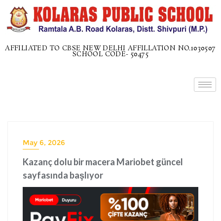
AFFILIATED TO CBSE NEW DELHI AFFILLATION NO.1030507
SCHOOL CODE- 50475
May 6, 2026
Kazanç dolu bir macera Mariobet güncel
sayfasında başlıyor