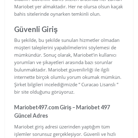
Mariobet yer almaktadır. Her ne olursa olsun kaçak
bahis sitelerinde oynarken temkinli olun.
Güvenli Giriş
Bu şekilde, bu şekilde sunulan hizmetler olmadan
müşteri taleplerini yapabilmelerini söylemesi de
mümkündür. Sonuç olarak, Mariobet’in kullanıcı
yorumları ve şikayetleri arasında bazı sorunlar
bulunmaktadır. Mariobet güvenilirliği ile ilgili
internette birçok olumlu yorum okumak mümkün.
Şirket bilgileri incelediğimizde ” Curacao Lisanslı ”
bir site olduğunu görüyoruz.
Mariobet497.com Giriş – Mariobet 497
Güncel Adres
Mariobet giriş adresi üzerinden yaptığım tüm
işlemler sorunsuz gerçekleşiyor. Güvenli ve hızlı