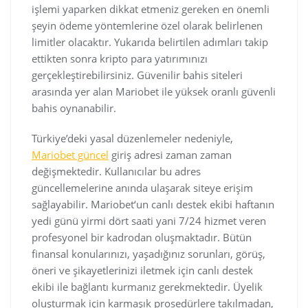
işlemi yaparken dikkat etmeniz gereken en önemli
şeyin ödeme yöntemlerine özel olarak belirlenen
limitler olacaktır. Yukarıda belirtilen adımları takip
ettikten sonra kripto para yatırımınızı
gerçekleştirebilirsiniz. Güvenilir bahis siteleri
arasında yer alan Mariobet ile yüksek oranlı güvenli
bahis oynanabilir.
Türkiye’deki yasal düzenlemeler nedeniyle,
Mariobet güncel
giriş adresi zaman zaman
değişmektedir. Kullanıcılar bu adres
güncellemelerine anında ulaşarak siteye erişim
sağlayabilir. Mariobet‘un canlı destek ekibi haftanın
yedi günü yirmi dört saati yani 7/24 hizmet veren
profesyonel bir kadrodan oluşmaktadır. Bütün
finansal konularınızı, yaşadığınız sorunları, görüş,
öneri ve şikayetlerinizi iletmek için canlı destek
ekibi ile bağlantı kurmanız gerekmektedir. Üyelik
oluşturmak için karmaşık prosedürlere takılmadan,