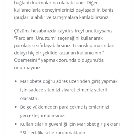
bağlantı kurmalarına olanak tanır. Diğer
kullanıcılarla deneyimlerinizi paylaşabilir, bahis
ipuçları alabilir ve tartışmalara katılabilirsiniz.
Çözüm, hesabınızda kayıtlı sifreyi unuttuysanız
“Parolamı Unuttum” seçeneğini kullanarak
parolanızı sıfırlayabilirsiniz. Lisanslı olmasından
dolayı hiç bir şekilde kazanan kullanıcının ”
Ödemesini “ yapmak zorunda olduğunu’da
unutmayınız.
Mariobet’e doğru adres üzerinden giriş yapmak
için sadece sitemizi ziyaret etmeniz yeterli
olacaktır.
Belge yüklemeden para çekme işlemlerinizi
gerçekleştirebilirsiniz.
Kullanıcıların güvenliği için Mariobet giriş ekranı
SSL sertifikası ile korunmaktadır.