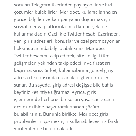
soruları Telegram üzerinden paylaşabilir ve hızlı
çözümler bulabilirler. Mariobet, kullanıcılarına en
güncel bilgileri ve kampanyaları duyurmak için
sosyal medya platformlarını etkin bir şekilde
kullanmaktadır. Özellikle Twitter hesabı üzerinden,
yeni giriş adresleri, bonuslar ve özel promosyonlar
hakkında anında bilgi alabilirsiniz. Mariobet
Twitter hesabını takip ederek, site ile ilgili tüm
gelişmeleri yakından takip edebilir ve fırsatları
kaçırmazsınız. Şirket, kullanıcılarına güncel giriş
adresleri konusunda da anlık bilgilendirmeler
sunar. Bu sayede, giriş adresi değişse bile bahis
keyfiniz kesintiye uğramaz. Ayrıca, giriş
işlemlerinde herhangi bir sorun yaşarsanız canlı
destek ekibine başvurarak anında çözüm
bulabilirsiniz. Bununla birlikte, Mariobet giriş
problemlerini çözmek için kullanabileceğiniz farklı
yöntemler de bulunmaktadır.