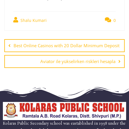
Shalu Kumari
0
Best Online Casinos with 20 Dollar Minimum Deposit
Aviator ile yükselirken riskleri hesapla
Kolaras Public Secondary school was eastablished in 1998 under the