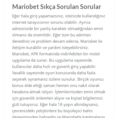
Mariobet Sıkça Sorulan Sorular
Eğer hala giriş yapamazsınız, sitenizde kullandığınız
internet tarayıcısının sorunu olabilir. Ayrıca
adresinizde bir yanlış karakter olmadığından emin
olmanız da önemlidir. Eğer tüm bu adımları
denediniz ve problem devam ederse, Mariobet ile
iletişim kurabilir ve yardım isteyebilirsiniz.
Mariobet, APK formatında indirilebilen bir mobil
uygulama da sunar. Bu uygulama sayesinde
kullanıcılar daha hızlı ve güvenli giriş yapabilir.
Yasallık sayesinde oyun konusunda daha fazla
seçenek oynamanız sizlere sunulur. Birçok oyuncu
bonus elde ettiği zaman hemen onu nakit olarak
hesabına almak istiyor. İşlemlerinizden emin olmak
için güvenlik önlemleri alıyor ve kişisel bilgilerinizi
gizli tutuyoruz. Eğer hala 18 yaşın altındaysanız,
çevrenizdeki yetişkinlere bu büyüleyici bahis
deneyiminden bahsedin ve Mariobet‘e katılmalarını