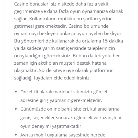
Casino bonusları sizin sitede daha fazla vakit
geçirmenize ve daha fazla oyun oynamanıza olanak
sağlar. Kullanıcıların mutlaka bu şartları yerine
getirmesi gerekmektedir. Casino bölümünde
oynanmayı bekleyen onlarca oyun üyeleri bekliyor.
Bu yöntemleri de kullanarak da ortalama 15 dakika
ya da sadece yarım saat içerisinde taleplerinizin
onaylandığını göreceksiniz. Bunun da tek yolu her
zaman için aktif olan müşteri destek hattına
ulaşmaktır. Siz de siteye üye olarak platformun
sağladığı faydaları elde edebilirsiniz.
Öncelikli olarak mariobet sitemizin güncel
adresine giriş yapmanız gerekmektedir.
Günümüzde online bahis siteleri, kullanıcılarına
geniş seçenekler sunarak eğlenceli ve kazançlı bir
oyun deneyimi yaşatmaktadır.
Ayrıca mobil uygulama sayesinde nerede