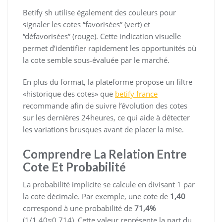
Betify sh utilise également des couleurs pour
signaler les cotes “favorisées” (vert) et
“défavorisées” (rouge). Cette indication visuelle
permet d’identifier rapidement les opportunités où
la cote semble sous‑évaluée par le marché.
En plus du format, la plateforme propose un filtre
«historique des cotes» que
betify france
recommande afin de suivre l’évolution des cotes
sur les dernières 24heures, ce qui aide à détecter
les variations brusques avant de placer la mise.
Comprendre La Relation Entre
Cote Et Probabilité
La probabilité implicite se calcule en divisant 1 par
la cote décimale. Par exemple, une cote de
1,40
correspond à une probabilité de
71,4%
(1/1,40≈0,714). Cette valeur représente la part du