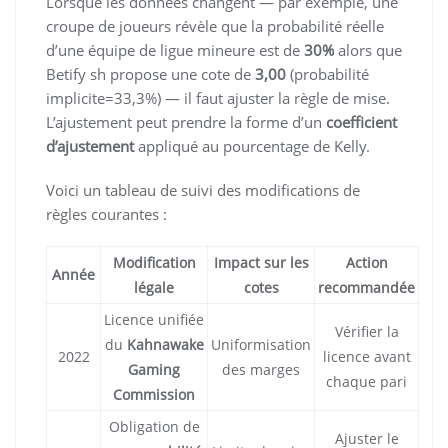
Lorsque les données changent — par exemple, une
croupe de joueurs révèle que la probabilité réelle
d’une équipe de ligue mineure est de
30%
alors que
Betify sh propose une cote de
3,00
(probabilité
implicite=33,3%) — il faut ajuster la règle de mise.
L’ajustement peut prendre la forme d’un
coefficient
d’ajustement
appliqué au pourcentage de Kelly.
Voici un tableau de suivi des modifications de
règles courantes :
Modification
Impact sur les
Action
Année
légale
cotes
recommandée
Licence unifiée
Vérifier la
du
Kahnawake
Uniformisation
2022
licence avant
Gaming
des marges
chaque pari
Commission
Obligation de
Ajuster le