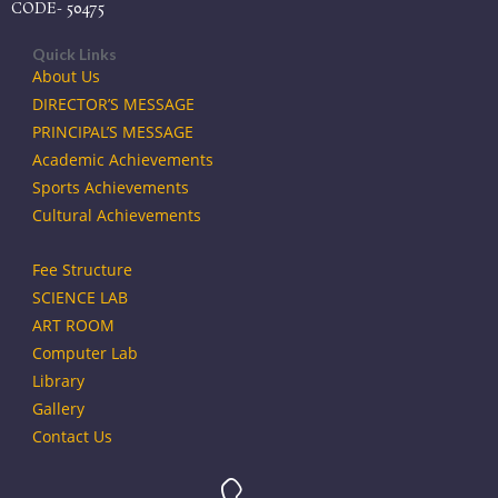
CODE- 50475
Quick Links
About Us
DIRECTOR’S MESSAGE
PRINCIPAL’S MESSAGE
Academic Achievements
Sports Achievements
Cultural Achievements
Fee Structure
SCIENCE LAB
ART ROOM
Computer Lab
Library
Gallery
Contact Us