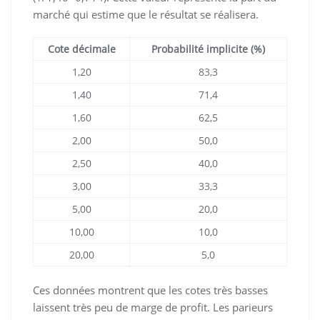
marché qui estime que le résultat se réalisera.
Cote décimale
Probabilité implicite (%)
1,20
83,3
1,40
71,4
1,60
62,5
2,00
50,0
2,50
40,0
3,00
33,3
5,00
20,0
10,00
10,0
20,00
5,0
Ces données montrent que les cotes très basses
laissent très peu de marge de profit. Les parieurs