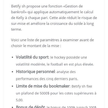
Betify sh propose une fonction «Gestion de
bankroll» qui applique automatiquement le calcul
de Kelly à chaque pari. Cette aide réduit le risque de
sur‑mise et améliore la croissance du solde à long
terme.
Voici une liste de paramètres à examiner avant de
choisir le montant de la mise :
Volatilité du sport
: le hockey possède une
volatilité modérée, le football en est plus élevée.
Historique personnel
: analyse des
performances des cinq derniers paris.
Limite de mise du bookmaker
: Betify sh fixe
un plafond de 5000$ pour les cotes supérieures à
5,00.
Bonus de dépôt
: le bonus de 100% jusqu’à 200$