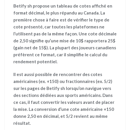
Betify sh propose un tableau de cotes affiché en
format décimal, le plus répandu au Canada. La
première chose à faire est de vérifier le type de
cote présenté, car toutes les plateformes ne
l’utilisent pas de la même façon. Une cote décimale
de
2,50
signifie qu’une mise de 10$ rapportera 25$
(gain net de 15$). La plupart des joueurs canadiens
préfèrent ce format, car il simplifie le calcul du
rendement potentiel.
Il est aussi possible de rencontrer des cotes
américaines (ex.
+150
) ou fractionnaires (ex.
5/2
)
sur les pages de Betify sh lorsqu’on navigue vers
des sections dédiées aux sports américains. Dans
ce cas, il faut convertir les valeurs avant de placer
la mise. La conversion d’une cote américaine +150
donne 2,50 en décimal, et 5/2 revient au même
résultat.