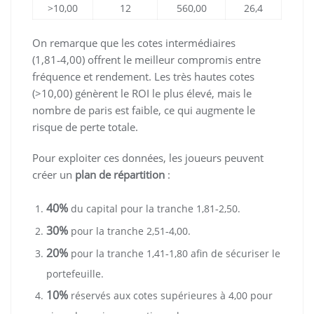
>10,00
12
560,00
26,4
On remarque que les cotes intermédiaires
(1,81‑4,00) offrent le meilleur compromis entre
fréquence et rendement. Les très hautes cotes
(>10,00) génèrent le ROI le plus élevé, mais le
nombre de paris est faible, ce qui augmente le
risque de perte totale.
Pour exploiter ces données, les joueurs peuvent
créer un
plan de répartition
:
40%
du capital pour la tranche 1,81‑2,50.
30%
pour la tranche 2,51‑4,00.
20%
pour la tranche 1,41‑1,80 afin de sécuriser le
portefeuille.
10%
réservés aux cotes supérieures à 4,00 pour