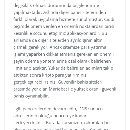
değişiklik olması durumunda bilgilendirme
yapılmaktadır. Aslında diğer bahis sitelerinden
farklı olarak uygulama hizmete sunulmuştur. Ciddi
biçimde önem verilen en önemli noktalardan birisi
kesinlikle sözünü ettiğimiz aplikasyonlardır. Bu
anlamda da diğer sitelerden ayrıldığının altını
çizmek gerekiyor. Ancak sitemize para yatırma
işlemi yaparken dikkat etmeniz gereken en önemli
şeyin ödeme yöntemlerine özel olarak belirlenen
limitler olacaktır. Yukarıda belirtilen adımları takip
ettikten sonra kripto para yatırımınızı
gerçekleştirebilirsiniz. Güvenilir bahis siteleri
arasında yer alan Mariobet ile yüksek oranlı güvenli
bahis oynanabilir.
İlgili pencerelerden devam edip, DNS sunucu
adreslerinin olduğu pencereye kadar
ilerleyeceksiniz. Burada karşınızda, rakamlardan
oluşan sunucu adresleri bulunacaktır. Yaptığınız