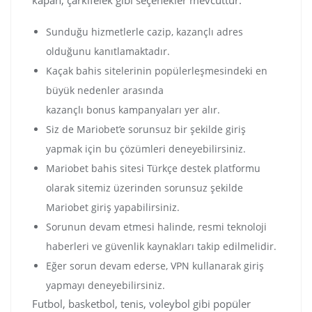
kapan, çarkıfelek gibi seçenekler mevcuttur.
Sunduğu hizmetlerle cazip, kazançlı adres
olduğunu kanıtlamaktadır.
Kaçak bahis sitelerinin popülerleşmesindeki en
büyük nedenler arasında
kazançlı bonus kampanyaları yer alır.
Siz de Mariobet’e sorunsuz bir şekilde giriş
yapmak için bu çözümleri deneyebilirsiniz.
Mariobet bahis sitesi Türkçe destek platformu
olarak sitemiz üzerinden sorunsuz şekilde
Mariobet giriş yapabilirsiniz.
Sorunun devam etmesi halinde, resmi teknoloji
haberleri ve güvenlik kaynakları takip edilmelidir.
Eğer sorun devam ederse, VPN kullanarak giriş
yapmayı deneyebilirsiniz.
Futbol, basketbol, tenis, voleybol gibi popüler