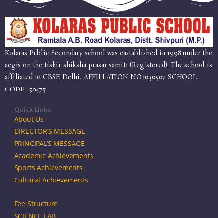
Kolaras Public Secondary school was eastablished in 1998 under the
aegis on the tishir shiksha prasar samiti (Registered). The school is
affiliated to CBSE Delhi. AFFILLATION NO.1030507 SCHOOL
CODE- 50475
Quick Links
About Us
DIRECTOR’S MESSAGE
PRINCIPAL’S MESSAGE
Academic Achievements
Sports Achievements
Cultural Achievements
Fee Structure
SCIENCE LAB