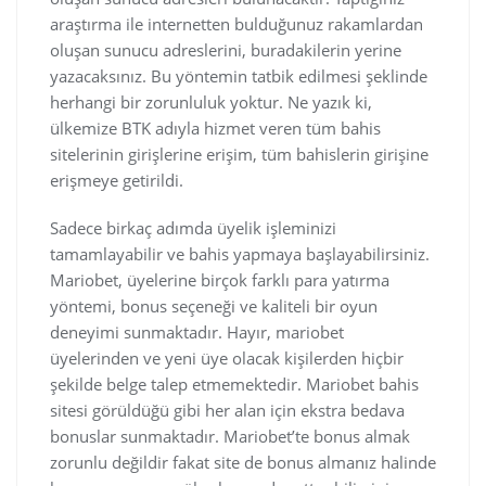
araştırma ile internetten bulduğunuz rakamlardan
oluşan sunucu adreslerini, buradakilerin yerine
yazacaksınız. Bu yöntemin tatbik edilmesi şeklinde
herhangi bir zorunluluk yoktur. Ne yazık ki,
ülkemize BTK adıyla hizmet veren tüm bahis
sitelerinin girişlerine erişim, tüm bahislerin girişine
erişmeye getirildi.
Sadece birkaç adımda üyelik işleminizi
tamamlayabilir ve bahis yapmaya başlayabilirsiniz.
Mariobet, üyelerine birçok farklı para yatırma
yöntemi, bonus seçeneği ve kaliteli bir oyun
deneyimi sunmaktadır. Hayır, mariobet
üyelerinden ve yeni üye olacak kişilerden hiçbir
şekilde belge talep etmemektedir. Mariobet bahis
sitesi görüldüğü gibi her alan için ekstra bedava
bonuslar sunmaktadır. Mariobet’te bonus almak
zorunlu değildir fakat site de bonus almanız halinde