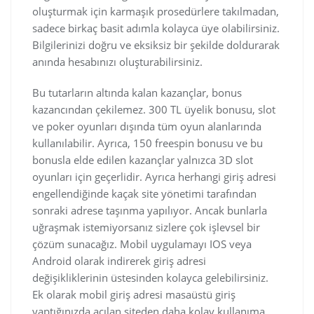
oluşturmak için karmaşık prosedürlere takılmadan,
sadece birkaç basit adımla kolayca üye olabilirsiniz.
Bilgilerinizi doğru ve eksiksiz bir şekilde doldurarak
anında hesabınızı oluşturabilirsiniz.
Bu tutarların altında kalan kazançlar, bonus
kazancından çekilemez. 300 TL üyelik bonusu, slot
ve poker oyunları dışında tüm oyun alanlarında
kullanılabilir. Ayrıca, 150 freespin bonusu ve bu
bonusla elde edilen kazançlar yalnızca 3D slot
oyunları için geçerlidir. Ayrıca herhangi giriş adresi
engellendiğinde kaçak site yönetimi tarafından
sonraki adrese taşınma yapılıyor. Ancak bunlarla
uğraşmak istemiyorsanız sizlere çok işlevsel bir
çözüm sunacağız. Mobil uygulamayı IOS veya
Android olarak indirerek giriş adresi
değişikliklerinin üstesinden kolayca gelebilirsiniz.
Ek olarak mobil giriş adresi masaüstü giriş
yaptığınızda açılan siteden daha kolay kullanıma