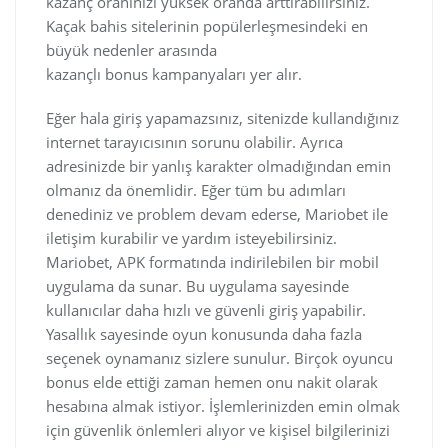
kazanç oranınızı yüksek oranda arttırabilirsiniz.
Kaçak bahis sitelerinin popülerleşmesindeki en
büyük nedenler arasında
kazançlı bonus kampanyaları yer alır.
Eğer hala giriş yapamazsınız, sitenizde kullandığınız
internet tarayıcısının sorunu olabilir. Ayrıca
adresinizde bir yanlış karakter olmadığından emin
olmanız da önemlidir. Eğer tüm bu adımları
denediniz ve problem devam ederse, Mariobet ile
iletişim kurabilir ve yardım isteyebilirsiniz.
Mariobet, APK formatında indirilebilen bir mobil
uygulama da sunar. Bu uygulama sayesinde
kullanıcılar daha hızlı ve güvenli giriş yapabilir.
Yasallık sayesinde oyun konusunda daha fazla
seçenek oynamanız sizlere sunulur. Birçok oyuncu
bonus elde ettiği zaman hemen onu nakit olarak
hesabına almak istiyor. İşlemlerinizden emin olmak
için güvenlik önlemleri alıyor ve kişisel bilgilerinizi