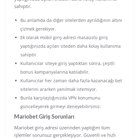
sahiptir.
Bu anlamda da diğer sitelerden ayrıldığının altını
çizmek gerekiyor.
Ek olarak mobil giriş adresi masaüstü giriş
yaptığınızda açılan siteden daha kolay kullanıma
sahiptir.
Kullanıcılar siteye giriş yaptıktan sonra, çeşitli
bonus kampanyalarına katılabilir.
Kullanıcılar her zaman daha fazla kazanacağı bet
sitelerini ararken yanılmak istemiyor.
Bunla karşılaştığınızda VPN konumunu
güncelleyerek girmeyi deneyebilirsiniz.
Mariobet Giriş Sorunları
Mariobet giriş adresi üzerinden yaptığım tüm
işlemler sorunsuz gerçekleşiyor. Güvenli ve hızlı