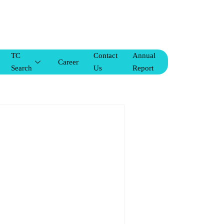
TC
Contact
Annual
Career
Search
Us
Report