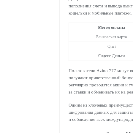
пополнения счета и вывода выиг
кошельки и мобильные платежи.
Метод оплаты
Банковская карта
Qiwi
Яндекс.Деньги
Пользователи Azino 777 могут 
получают приветственный бонус
регулярно проводятся акции и т
за ставки и обменивать их на р
Одним из ключевых преимуществ
шифрования данных для защиты 
и соблюдение всех международны