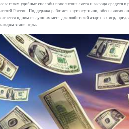
зователям удобные способы пополнения счета и вывода средств в р
телей России. Поддержка работает круглосуточно, обеспечивая о
читается одним из лучших мест для любителей азартных игр, предла
 каждом этапе игры.