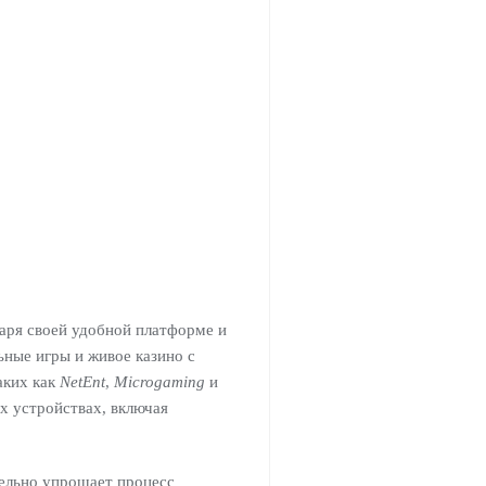
даря своей удобной платформе и
ьные игры и живое казино с
аких как
NetEnt
,
Microgaming
и
х устройствах, включая
тельно упрощает процесс