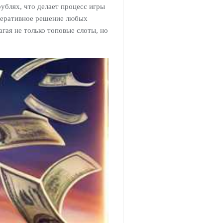
ублях, что делает процесс игры
перативное решение любых
гая не только топовые слоты, но