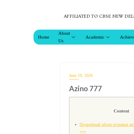
AFFILIATED TO CBSE NEW DEL
About
Home
Academic
Achiev
Us
June 19, 2026
Azino 777
Content
Подробный обзор игровых авт
777