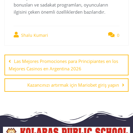
bonusları ve sadakat programları, oyuncuların
ilgisini çeken önemli özelliklerden bazılarıdır.
Shalu Kumari
0
Las Mejores Promociones para Principiantes en los
Mejores Casinos en Argentina 2026
Kazancınızı artırmak için Mariobet giriş yapın