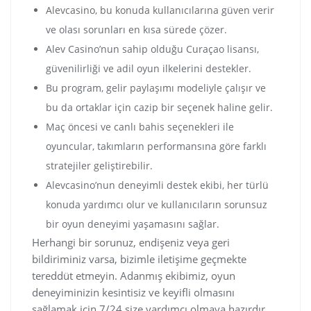
Alevcasino, bu konuda kullanıcılarına güven verir
ve olası sorunları en kısa sürede çözer.
Alev Casino’nun sahip olduğu Curaçao lisansı,
güvenilirliği ve adil oyun ilkelerini destekler.
Bu program, gelir paylaşımı modeliyle çalışır ve
bu da ortaklar için cazip bir seçenek haline gelir.
Maç öncesi ve canlı bahis seçenekleri ile
oyuncular, takımların performansına göre farklı
stratejiler geliştirebilir.
Alevcasino’nun deneyimli destek ekibi, her türlü
konuda yardımcı olur ve kullanıcıların sorunsuz
bir oyun deneyimi yaşamasını sağlar.
Herhangi bir sorunuz, endişeniz veya geri
bildiriminiz varsa, bizimle iletişime geçmekte
tereddüt etmeyin. Adanmış ekibimiz, oyun
deneyiminizin kesintisiz ve keyifli olmasını
sağlamak için 7/24 size yardımcı olmaya hazırdır.