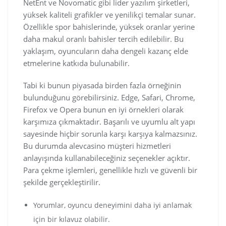
NetEnt ve Novomatic gibi lider yazılım şirketleri,
yüksek kaliteli grafikler ve yenilikçi temalar sunar.
Özellikle spor bahislerinde, yüksek oranlar yerine
daha makul oranlı bahisler tercih edilebilir. Bu
yaklaşım, oyuncuların daha dengeli kazanç elde
etmelerine katkıda bulunabilir.
Tabi ki bunun piyasada birden fazla örneğinin
bulunduğunu görebilirsiniz. Edge, Safari, Chrome,
Firefox ve Opera bunun en iyi örnekleri olarak
karşımıza çıkmaktadır. Başarılı ve uyumlu alt yapı
sayesinde hiçbir sorunla karşı karşıya kalmazsınız.
Bu durumda alevcasino müşteri hizmetleri
anlayışında kullanabileceğiniz seçenekler açıktır.
Para çekme işlemleri, genellikle hızlı ve güvenli bir
şekilde gerçekleştirilir.
Yorumlar, oyuncu deneyimini daha iyi anlamak
için bir kılavuz olabilir.