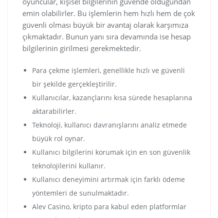
oyuncular, kişisel bilgilerinin güvende olduğundan
emin olabilirler. Bu işlemlerin hem hızlı hem de çok
güvenli olması büyük bir avantaj olarak karşımıza
çıkmaktadır. Bunun yanı sıra devamında ise hesap
bilgilerinin girilmesi gerekmektedir.
Para çekme işlemleri, genellikle hızlı ve güvenli
bir şekilde gerçekleştirilir.
Kullanıcılar, kazançlarını kısa sürede hesaplarına
aktarabilirler.
Teknoloji, kullanıcı davranışlarını analiz etmede
büyük rol oynar.
Kullanıcı bilgilerini korumak için en son güvenlik
teknolojilerini kullanır.
Kullanıcı deneyimini artırmak için farklı ödeme
yöntemleri de sunulmaktadır.
Alev Casino, kripto para kabul eden platformlar