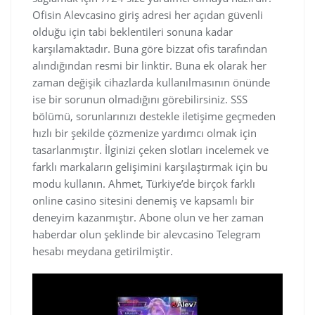
Ofisin Alevcasino giriş adresi her açıdan güvenli
olduğu için tabi beklentileri sonuna kadar
karşılamaktadır. Buna göre bizzat ofis tarafından
alındığından resmi bir linktir. Buna ek olarak her
zaman değişik cihazlarda kullanılmasının önünde
ise bir sorunun olmadığını görebilirsiniz. SSS
bölümü, sorunlarınızı destekle iletişime geçmeden
hızlı bir şekilde çözmenize yardımcı olmak için
tasarlanmıştır. İlginizi çeken slotları incelemek ve
farklı markaların gelişimini karşılaştırmak için bu
modu kullanın. Ahmet, Türkiye’de birçok farklı
online casino sitesini denemiş ve kapsamlı bir
deneyim kazanmıştır. Abone olun ve her zaman
haberdar olun şeklinde bir alevcasino Telegram
hesabı meydana getirilmiştir.