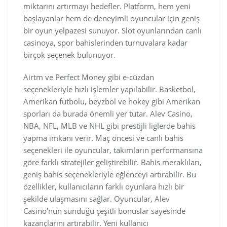
miktarını artırmayı hedefler. Platform, hem yeni
başlayanlar hem de deneyimli oyuncular için geniş
bir oyun yelpazesi sunuyor. Slot oyunlarından canlı
casinoya, spor bahislerinden turnuvalara kadar
birçok seçenek bulunuyor.
Airtm ve Perfect Money gibi e-cüzdan
seçenekleriyle hızlı işlemler yapılabilir. Basketbol,
Amerikan futbolu, beyzbol ve hokey gibi Amerikan
sporları da burada önemli yer tutar. Alev Casino,
NBA, NFL, MLB ve NHL gibi prestijli liglerde bahis
yapma imkanı verir. Maç öncesi ve canlı bahis
seçenekleri ile oyuncular, takımların performansına
göre farklı stratejiler geliştirebilir. Bahis meraklıları,
geniş bahis seçenekleriyle eğlenceyi artırabilir. Bu
özellikler, kullanıcıların farklı oyunlara hızlı bir
şekilde ulaşmasını sağlar. Oyuncular, Alev
Casino’nun sunduğu çeşitli bonuslar sayesinde
kazançlarını artırabilir. Yeni kullanıcı