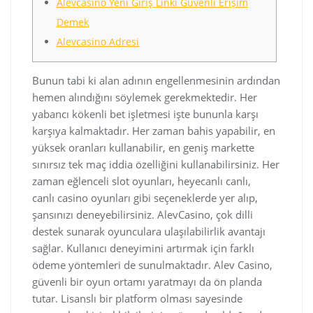
Alevcasino Yeni Giriş Linki Güvenli Erişim
Demek
Alevcasino Adresi
Bunun tabi ki alan adının engellenmesinin ardından
hemen alındığını söylemek gerekmektedir. Her
yabancı kökenli bet işletmesi işte bununla karşı
karşıya kalmaktadır. Her zaman bahis yapabilir, en
yüksek oranları kullanabilir, en geniş markette
sınırsız tek maç iddia özelliğini kullanabilirsiniz. Her
zaman eğlenceli slot oyunları, heyecanlı canlı,
canlı casino oyunları gibi seçeneklerde yer alıp,
şansınızı deneyebilirsiniz. AlevCasino, çok dilli
destek sunarak oyunculara ulaşılabilirlik avantajı
sağlar. Kullanıcı deneyimini artırmak için farklı
ödeme yöntemleri de sunulmaktadır. Alev Casino,
güvenli bir oyun ortamı yaratmayı da ön planda
tutar. Lisanslı bir platform olması sayesinde