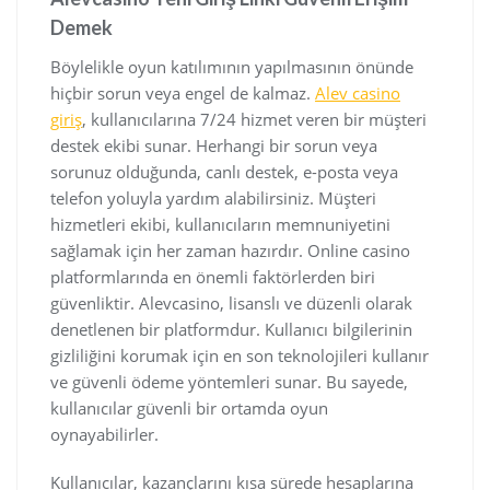
Demek
Böylelikle oyun katılımının yapılmasının önünde
hiçbir sorun veya engel de kalmaz.
Alev casino
giriş
, kullanıcılarına 7/24 hizmet veren bir müşteri
destek ekibi sunar. Herhangi bir sorun veya
sorunuz olduğunda, canlı destek, e-posta veya
telefon yoluyla yardım alabilirsiniz. Müşteri
hizmetleri ekibi, kullanıcıların memnuniyetini
sağlamak için her zaman hazırdır. Online casino
platformlarında en önemli faktörlerden biri
güvenliktir. Alevcasino, lisanslı ve düzenli olarak
denetlenen bir platformdur. Kullanıcı bilgilerinin
gizliliğini korumak için en son teknolojileri kullanır
ve güvenli ödeme yöntemleri sunar. Bu sayede,
kullanıcılar güvenli bir ortamda oyun
oynayabilirler.
Kullanıcılar, kazançlarını kısa sürede hesaplarına