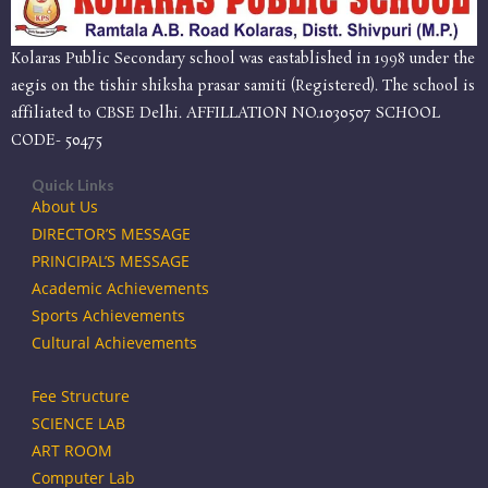
Kolaras Public Secondary school was eastablished in 1998 under the
aegis on the tishir shiksha prasar samiti (Registered). The school is
affiliated to CBSE Delhi. AFFILLATION NO.1030507 SCHOOL
CODE- 50475
Quick Links
About Us
DIRECTOR’S MESSAGE
PRINCIPAL’S MESSAGE
Academic Achievements
Sports Achievements
Cultural Achievements
Fee Structure
SCIENCE LAB
ART ROOM
Computer Lab